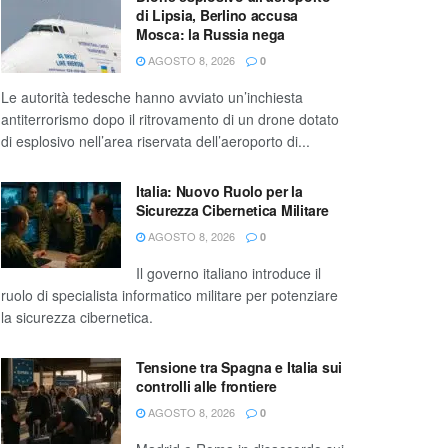
di Lipsia, Berlino accusa
Mosca: la Russia nega
AGOSTO 8, 2026
0
Le autorità tedesche hanno avviato un’inchiesta
antiterrorismo dopo il ritrovamento di un drone dotato
di esplosivo nell’area riservata dell’aeroporto di...
Italia: Nuovo Ruolo per la
Sicurezza Cibernetica Militare
AGOSTO 8, 2026
0
Il governo italiano introduce il
ruolo di specialista informatico militare per potenziare
la sicurezza cibernetica.
Tensione tra Spagna e Italia sui
controlli alle frontiere
AGOSTO 8, 2026
0