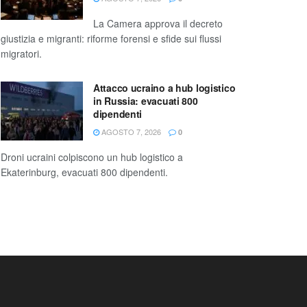
La Camera approva il decreto
giustizia e migranti: riforme forensi e sfide sui flussi
migratori.
Attacco ucraino a hub logistico
in Russia: evacuati 800
dipendenti
AGOSTO 7, 2026
0
Droni ucraini colpiscono un hub logistico a
Ekaterinburg, evacuati 800 dipendenti.