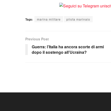
Tags:
marina militare
pilota marinaio
Previous Post
Guerra: l’Italia ha ancora scorte di armi
dopo il sostengo all’Ucraina?