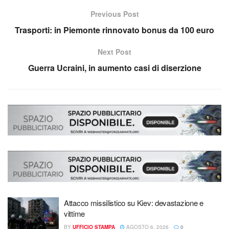
Previous Post
Trasporti: in Piemonte rinnovato bonus da 100 euro
Next Post
Guerra Ucraini, in aumento casi di diserzione
Attacco missilistico su Kiev: devastazione e
vittime
BY
UFFICIO STAMPA
AGOSTO 6, 2026
0