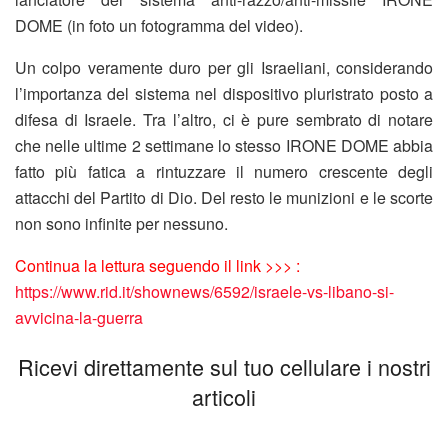
DOME (in foto un fotogramma del video).
Un colpo veramente duro per gli Israeliani, considerando
l’importanza del sistema nel dispositivo pluristrato posto a
difesa di Israele. Tra l’altro, ci è pure sembrato di notare
che nelle ultime 2 settimane lo stesso IRONE DOME abbia
fatto più fatica a rintuzzare il numero crescente degli
attacchi del Partito di Dio. Del resto le munizioni e le scorte
non sono infinite per nessuno.
Continua la lettura seguendo il link >>> :
https://www.rid.it/shownews/6592/israele-vs-libano-si-
avvicina-la-guerra
Ricevi direttamente sul tuo cellulare i nostri
articoli