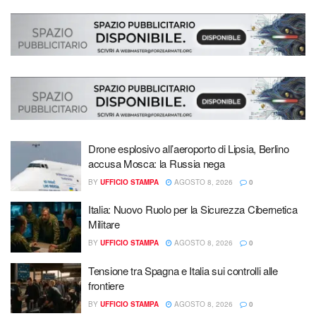
Drone esplosivo all’aeroporto di Lipsia, Berlino
accusa Mosca: la Russia nega
BY
UFFICIO STAMPA
AGOSTO 8, 2026
0
Italia: Nuovo Ruolo per la Sicurezza Cibernetica
Militare
BY
UFFICIO STAMPA
AGOSTO 8, 2026
0
Tensione tra Spagna e Italia sui controlli alle
frontiere
BY
UFFICIO STAMPA
AGOSTO 8, 2026
0