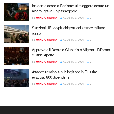
Incidente aereo a Pasiano: ultraleggero contro un
albero, grave un passeggero
BY
UFFICIO STAMPA
AGOSTO 8, 2026
0
Sanzioni UE: colpiti dirigenti del settore militare
russo
BY
UFFICIO STAMPA
AGOSTO 7, 2026
0
Approvato il Decreto Giustizia e Migranti: Riforme
e Sfide Aperte
BY
UFFICIO STAMPA
AGOSTO 7, 2026
0
Attacco ucraino a hub logistico in Russia:
evacuati 800 dipendenti
BY
UFFICIO STAMPA
AGOSTO 7, 2026
0