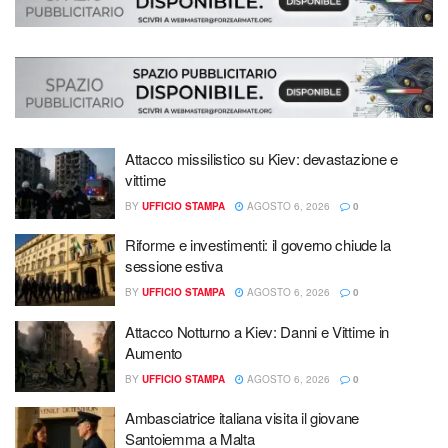
Attacco missilistico su Kiev: devastazione e
vittime
BY
UFFICIO STAMPA
AGOSTO 6, 2026
0
Riforme e investimenti: il governo chiude la
sessione estiva
BY
UFFICIO STAMPA
AGOSTO 6, 2026
0
Attacco Notturno a Kiev: Danni e Vittime in
Aumento
BY
UFFICIO STAMPA
AGOSTO 6, 2026
0
Ambasciatrice italiana visita il giovane
Santoiemma a Malta