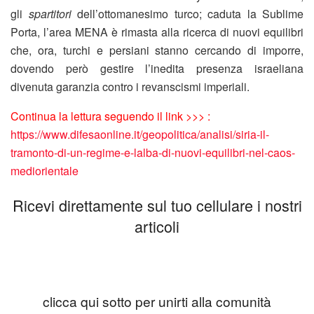
gli
spartitori
dell’ottomanesimo turco; caduta la Sublime
Porta, l’area MENA è rimasta alla ricerca di nuovi equilibri
che, ora, turchi e persiani stanno cercando di imporre,
dovendo però gestire l’inedita presenza israeliana
divenuta garanzia contro i revanscismi imperiali.
Continua la lettura seguendo il link >>> :
https://www.difesaonline.it/geopolitica/analisi/siria-il-
tramonto-di-un-regime-e-lalba-di-nuovi-equilibri-nel-caos-
mediorientale
Ricevi direttamente sul tuo cellulare i nostri
articoli
clicca qui sotto per unirti alla comunità