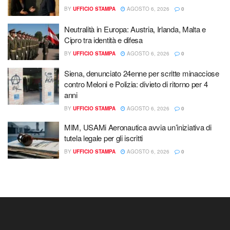
BY
UFFICIO STAMPA
AGOSTO 6, 2026
0
Neutralità in Europa: Austria, Irlanda, Malta e
Cipro tra identità e difesa
BY
UFFICIO STAMPA
AGOSTO 6, 2026
0
Siena, denunciato 24enne per scritte minacciose
contro Meloni e Polizia: divieto di ritorno per 4
anni
BY
UFFICIO STAMPA
AGOSTO 6, 2026
0
MIM, USAMi Aeronautica avvia un’iniziativa di
tutela legale per gli iscritti
BY
UFFICIO STAMPA
AGOSTO 6, 2026
0