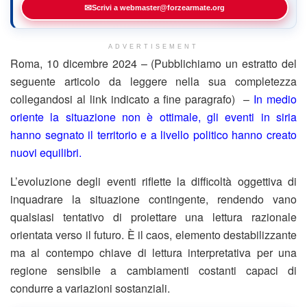
✉
Scrivi a webmaster@forzearmate.org
ADVERTISEMENT
Roma, 10 dicembre 2024 – (Pubblichiamo un estratto del
seguente articolo da leggere nella sua completezza
collegandosi al link indicato a fine paragrafo) –
In medio
oriente la situazione non è ottimale, gli eventi in siria
hanno segnato il territorio e a livello politico hanno creato
nuovi equilibri.
L’evoluzione degli eventi riflette la difficoltà oggettiva di
inquadrare la situazione contingente, rendendo vano
qualsiasi tentativo di proiettare una lettura razionale
orientata verso il futuro. È il caos, elemento destabilizzante
ma al contempo chiave di lettura interpretativa per una
regione sensibile a cambiamenti costanti capaci di
condurre a variazioni sostanziali.