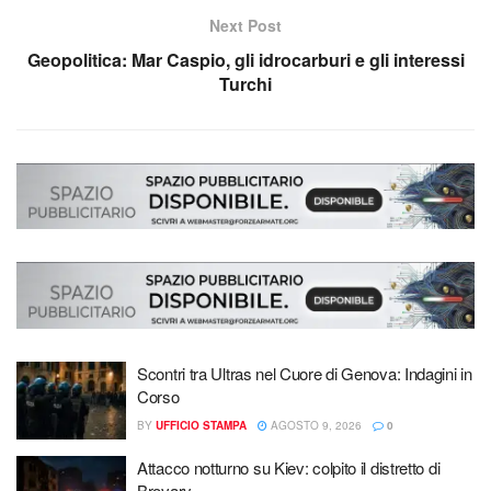
Next Post
Geopolitica: Mar Caspio, gli idrocarburi e gli interessi
Turchi
Scontri tra Ultras nel Cuore di Genova: Indagini in
Corso
BY
UFFICIO STAMPA
AGOSTO 9, 2026
0
Attacco notturno su Kiev: colpito il distretto di
Brovary