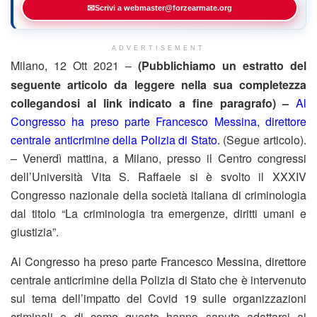
✉
Scrivi a webmaster@forzearmate.org
ADVERTISEMENT
Milano, 12 Ott 2021 –
(Pubblichiamo un estratto del
seguente articolo da leggere nella sua completezza
collegandosi al link indicato a fine paragrafo) –
Al
Congresso ha preso parte Francesco Messina, direttore
centrale anticrimine della Polizia di Stato.
(Segue articolo).
– Venerdì mattina, a Milano, presso il Centro congressi
dell’Università Vita S. Raffaele si è svolto il XXXIV
Congresso nazionale della società italiana di criminologia
dal titolo “La criminologia tra emergenze, diritti umani e
giustizia”.
Al Congresso ha preso parte Francesco Messina, direttore
centrale anticrimine della Polizia di Stato che è intervenuto
sul tema dell’impatto del Covid 19 sulle organizzazioni
criminali e di come queste hanno saputo adattarsi ai