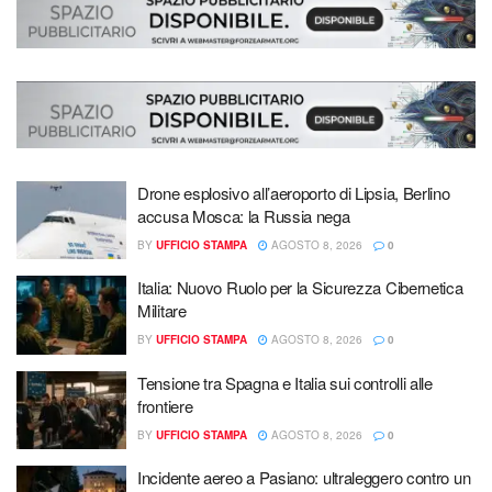
Drone esplosivo all’aeroporto di Lipsia, Berlino
accusa Mosca: la Russia nega
BY
UFFICIO STAMPA
AGOSTO 8, 2026
0
Italia: Nuovo Ruolo per la Sicurezza Cibernetica
Militare
BY
UFFICIO STAMPA
AGOSTO 8, 2026
0
Tensione tra Spagna e Italia sui controlli alle
frontiere
BY
UFFICIO STAMPA
AGOSTO 8, 2026
0
Incidente aereo a Pasiano: ultraleggero contro un