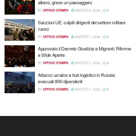
albero, grave un passeggero
BY
UFFICIO STAMPA
AGOSTO 8, 2026
0
Sanzioni UE: colpiti dirigenti del settore militare
russo
BY
UFFICIO STAMPA
AGOSTO 7, 2026
0
Approvato il Decreto Giustizia e Migranti: Riforme
e Sfide Aperte
BY
UFFICIO STAMPA
AGOSTO 7, 2026
0
Attacco ucraino a hub logistico in Russia:
evacuati 800 dipendenti
BY
UFFICIO STAMPA
AGOSTO 7, 2026
0