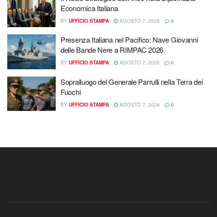
Economica Italiana
BY
UFFICIO STAMPA
AGOSTO 7, 2026
0
Presenza Italiana nel Pacifico: Nave Giovanni
delle Bande Nere a RIMPAC 2026
BY
UFFICIO STAMPA
AGOSTO 7, 2026
0
Sopralluogo del Generale Parrulli nella Terra dei
Fuochi
BY
UFFICIO STAMPA
AGOSTO 7, 2026
0