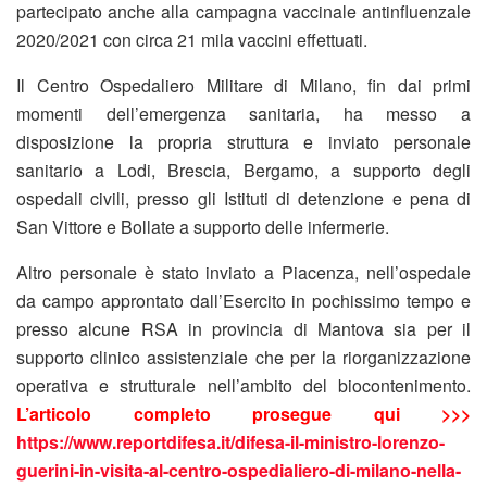
partecipato anche alla campagna vaccinale antinfluenzale
2020/2021 con circa 21 mila vaccini effettuati.
Il Centro Ospedaliero Militare di Milano, fin dai primi
momenti dell’emergenza sanitaria, ha messo a
disposizione la propria struttura e inviato personale
sanitario a Lodi, Brescia, Bergamo, a supporto degli
ospedali civili, presso gli Istituti di detenzione e pena di
San Vittore e Bollate a supporto delle infermerie.
Altro personale è stato inviato a Piacenza, nell’ospedale
da campo approntato dall’Esercito in pochissimo tempo e
presso alcune RSA in provincia di Mantova sia per il
supporto clinico assistenziale che per la riorganizzazione
operativa e strutturale nell’ambito del biocontenimento.
L’articolo completo prosegue qui >>>
https://www.reportdifesa.it/difesa-il-ministro-lorenzo-
guerini-in-visita-al-centro-ospedialiero-di-milano-nella-