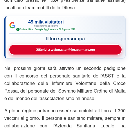
locali con team mobili della Difesa.
49 mila visitatori
negli ultimi 28 giorni
Dati certificati Google
·
Aggiornato al 06 Agosto 2026
✓
Il tuo sponsor qui
✉
Scrivi a webmaster@forzearmate.org
Nei prossimi giorni sarà attivato un secondo padiglione
con il concorso del personale sanitario dell’ASST e la
collaborazione delle Infermiere Volontarie della Croce
Rossa, del personale del Sovrano Militare Ordine di Malta
e del mondo dell’associazionismo milanese.
A pieno regime potranno essere somministrati fino a 1.300
vaccini al giorno. Il personale sanitario militare, sempre in
collaborazione con l’Azienda Sanitaria Locale, ha