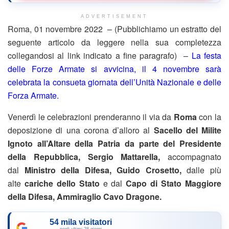
ADVERTISEMENT
Roma, 01 novembre 2022 – (Pubblichiamo un estratto del
seguente articolo da leggere nella sua completezza
collegandosi al link indicato a fine paragrafo) –
La festa
delle Forze Armate si avvicina, il 4 novembre sarà
celebrata la consueta giornata dell’Unità Nazionale e delle
Forza Armate.
Venerdì le celebrazioni prenderanno il via da
Roma
con la
deposizione di una corona d’alloro al
Sacello del Milite
Ignoto all’Altare della Patria da parte del Presidente
della Repubblica, Sergio Mattarella,
accompagnato
dal
Ministro della Difesa, Guido Crosetto,
dalle più
alte
cariche dello Stato
e dal
Capo di Stato Maggiore
della Difesa, Ammiraglio Cavo Dragone.
54 mila visitatori
negli ultimi 28 giorni