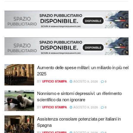
Aumento delle spese militari: un miliardo in più nel
2025
BY
UFFICIO STAMPA
AGOSTO 9, 2026
0
Nonnismo e sintomi depressivi: un riferimento
scientifico da non ignorare
BY
UFFICIO STAMPA
AGOSTO 9, 2026
0
Assistenza consolare potenziata per italiani in
Spagna
BY
UFFICIO STAMPA
AGOSTO 9, 2026
0