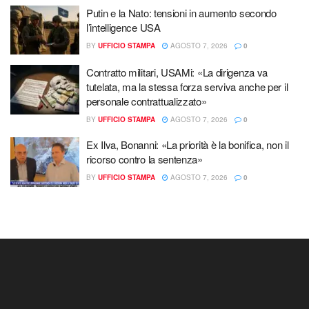
Putin e la Nato: tensioni in aumento secondo
l’intelligence USA
BY
UFFICIO STAMPA
AGOSTO 7, 2026
0
Contratto militari, USAMi: «La dirigenza va
tutelata, ma la stessa forza serviva anche per il
personale contrattualizzato»
BY
UFFICIO STAMPA
AGOSTO 7, 2026
0
Ex Ilva, Bonanni: «La priorità è la bonifica, non il
ricorso contro la sentenza»
BY
UFFICIO STAMPA
AGOSTO 7, 2026
0