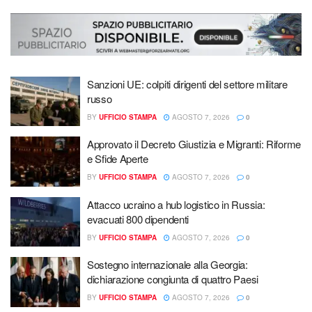
Sanzioni UE: colpiti dirigenti del settore militare
russo
BY
UFFICIO STAMPA
AGOSTO 7, 2026
0
Approvato il Decreto Giustizia e Migranti: Riforme
e Sfide Aperte
BY
UFFICIO STAMPA
AGOSTO 7, 2026
0
Attacco ucraino a hub logistico in Russia:
evacuati 800 dipendenti
BY
UFFICIO STAMPA
AGOSTO 7, 2026
0
Sostegno internazionale alla Georgia:
dichiarazione congiunta di quattro Paesi
BY
UFFICIO STAMPA
AGOSTO 7, 2026
0