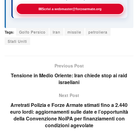
✉
Scrivi a webmaster@forzearmate.org
Tags:
Golfo Persico
Iran
missile
petroliera
Stati Uniti
Previous Post
Tensione in Medio Oriente: Iran chiede stop ai raid
israeliani
Next Post
Arretrati Polizia e Forze Armate stimati fino a 2.440
euro lordi: aggiornamenti sulle date e l’opportunità
della Convenzione NoiPA per finanziamenti con
condizioni agevolate