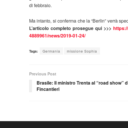
di febbraio.
Ma intanto, si conferma che la “Berlin” verrà sp
L’articolo completo prosegue qui >>>
https:
4889961/news/2019-01-24/
Tags:
Germania
missione Sophia
Previous Post
Brasile: Il ministro Trenta al “road show” d
Fincantieri