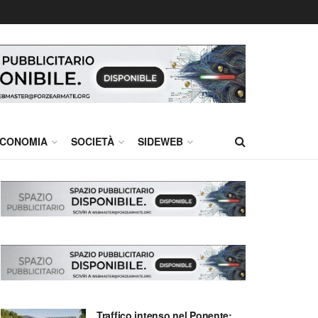
CONOMIA
SOCIETÀ
SIDEWEB
Traffico intenso nel Ponente: