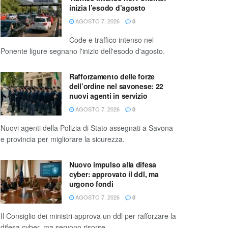
inizia l’esodo d’agosto
AGOSTO 7, 2026
0
Code e traffico intenso nel
Ponente ligure segnano l'inizio dell'esodo d'agosto.
Rafforzamento delle forze
dell’ordine nel savonese: 22
nuovi agenti in servizio
AGOSTO 7, 2026
0
Nuovi agenti della Polizia di Stato assegnati a Savona
e provincia per migliorare la sicurezza.
Nuovo impulso alla difesa
cyber: approvato il ddl, ma
urgono fondi
AGOSTO 7, 2026
0
Il Consiglio dei ministri approva un ddl per rafforzare la
difesa cyber, ma servono risorse.