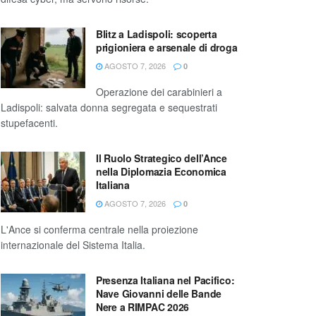
Blitz a Ladispoli: scoperta
prigioniera e arsenale di droga
AGOSTO 7, 2026
0
Operazione dei carabinieri a
Ladispoli: salvata donna segregata e sequestrati
stupefacenti.
Il Ruolo Strategico dell’Ance
nella Diplomazia Economica
Italiana
AGOSTO 7, 2026
0
L'Ance si conferma centrale nella proiezione
internazionale del Sistema Italia.
Presenza Italiana nel Pacifico:
Nave Giovanni delle Bande
Nere a RIMPAC 2026