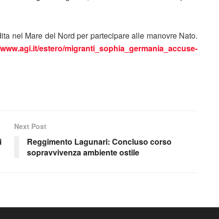
edita nel Mare del Nord per partecipare alle manovre Nato.
//www.agi.it/estero/migranti_sophia_germania_accuse-
Next Post
i
Reggimento Lagunari: Concluso corso
sopravvivenza ambiente ostile