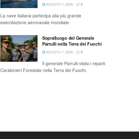
AGOSTO 7, 2026
0
La nave italiana partecipa alla più grande
esercitazione aeronavale mondiale.
Sopralluogo del Generale
Parrulli nella Terra dei Fuochi
AGOSTO 7, 2026
0
Il generale Parrulli visita i reparti
Carabinieri Forestale nella Terra dei Fuochi.