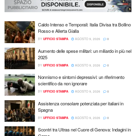
Caldo Intenso e Temporali: Italia Divisa tra Bollino
Rosso e Allerta Gialla
BY
UFFICIO STAMPA
AGOSTO 9, 2026
0
Aumento delle spese militari: un miliardo in più nel
2025
BY
UFFICIO STAMPA
AGOSTO 9, 2026
0
Nonnismo e sintomi depressivi: un riferimento
scientifico da non ignorare
BY
UFFICIO STAMPA
AGOSTO 9, 2026
0
Assistenza consolare potenziata per italiani in
Spagna
BY
UFFICIO STAMPA
AGOSTO 9, 2026
0
Scontri tra Ultras nel Cuore di Genova: Indagini in
Corso