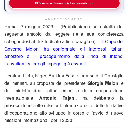
✉
Scrivi a webmaster@forzearmate.org
ADVERTISEMENT
Roma, 2 maggio 2023 – (Pubblichiamo un estratto del
seguente articolo da leggere nella sua completezza
collegandosi al link indicato a fine paragrafo) –
Il Capo del
Governo Meloni ha confermato gli interessi Italiani
all’estero e il proseguimento della linea di intendi
transatlantica per gli impegni già assunti.
Ucraina, Libia, Niger, Burkina Faso e non solo. Il Consiglio
dei ministri, su proposta del presidente
Giorgia Meloni
e
del ministro degli affari esteri e della cooperazione
internazionale
Antonio Tajani,
ha deliberato la
prosecuzione delle missioni internazionali e delle iniziative
di cooperazione allo sviluppo in corso e l’avvio di nuove
missioni internazionali per il 2023.