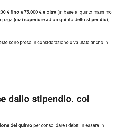
200 € fino a 75.000 € e oltre
(in base al quinto massimo
ta paga
(mai superiore ad un quinto dello stipendio)
,
ieste sono prese in considerazione e valutate anche in
 dallo stipendio, col
ione del quinto
per consolidare i debiti in essere in