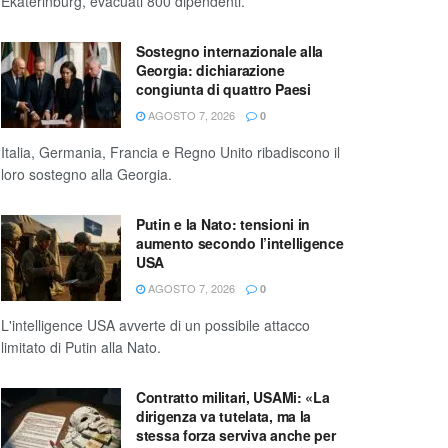
Ekaterinburg, evacuati 800 dipendenti.
Sostegno internazionale alla
Georgia: dichiarazione
congiunta di quattro Paesi
AGOSTO 7, 2026
0
Italia, Germania, Francia e Regno Unito ribadiscono il
loro sostegno alla Georgia.
Putin e la Nato: tensioni in
aumento secondo l’intelligence
USA
AGOSTO 7, 2026
0
L'intelligence USA avverte di un possibile attacco
limitato di Putin alla Nato.
Contratto militari, USAMi: «La
dirigenza va tutelata, ma la
stessa forza serviva anche per