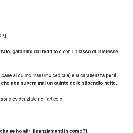
o?]
zzato, garantito dal reddito
e con un
tasso di interesse
 base al quinto massimo cedibile) e si caratterizza per il
 che non supera mai un quinto dello stipendio netto.
o sono evidenziate nell’articolo.
he se ho altri finanziamenti in corso?]