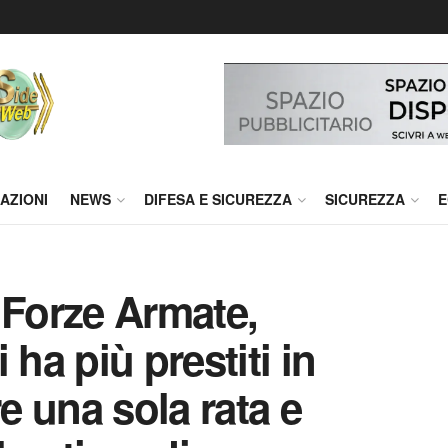
AZIONI
NEWS
DIFESA E SICUREZZA
SICUREZZA
E
 Forze Armate,
 ha più prestiti in
 una sola rata e