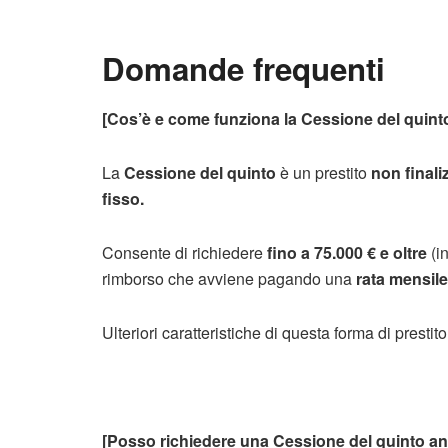
Domande frequenti
[Cos’è e come funziona la Cessione del quint
La
Cessione del quinto
è un prestito
non finali
fisso.
Consente di richiedere
fino a 75.000 € e oltre
(in
rimborso che avviene pagando una
rata mensile
Ulteriori caratteristiche di questa forma di prestit
[Posso richiedere una Cessione del quinto anc