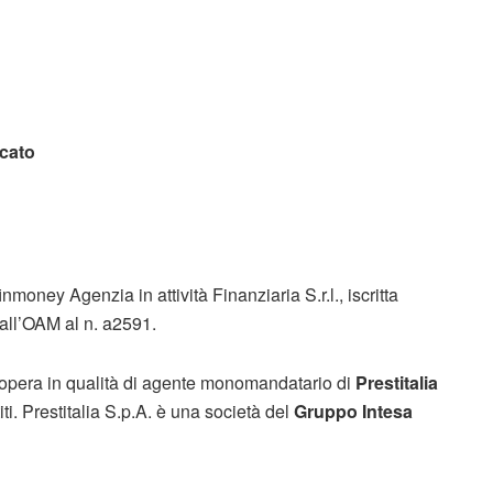
icato
money Agenzia in attività Finanziaria S.r.l., iscritta
 dall’OAM al n. a2591.
. opera in qualità di agente monomandatario di
Prestitalia
iti. Prestitalia S.p.A. è una società del
Gruppo Intesa