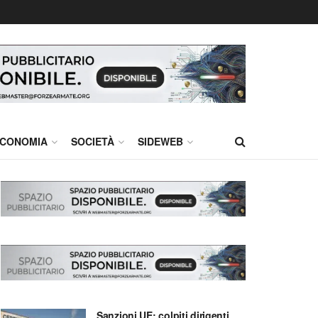
CONOMIA
SOCIETÀ
SIDEWEB
Sanzioni UE: colpiti dirigenti