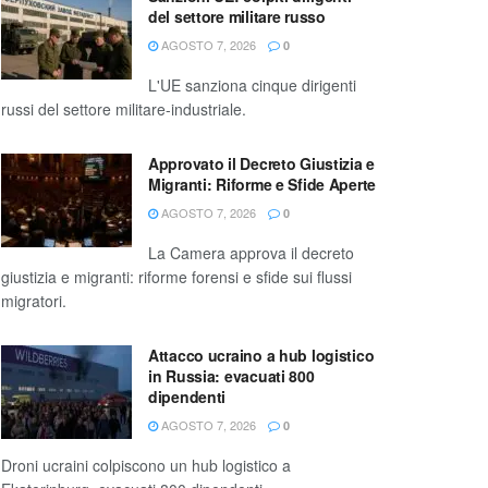
del settore militare russo
AGOSTO 7, 2026
0
L'UE sanziona cinque dirigenti
russi del settore militare-industriale.
Approvato il Decreto Giustizia e
Migranti: Riforme e Sfide Aperte
AGOSTO 7, 2026
0
La Camera approva il decreto
giustizia e migranti: riforme forensi e sfide sui flussi
migratori.
Attacco ucraino a hub logistico
in Russia: evacuati 800
dipendenti
AGOSTO 7, 2026
0
Droni ucraini colpiscono un hub logistico a