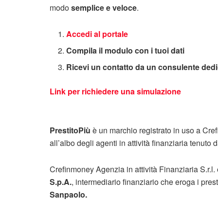
modo
semplice e veloce
.
Accedi al portale
Compila il modulo con i tuoi dati
Ricevi un contatto da un consulente ded
Link per richiedere una simulazione
PrestitoPiù
è un marchio registrato in uso a Crefin
all’albo degli agenti in attività finanziaria tenuto
Crefinmoney Agenzia in attività Finanziaria S.r.l
S.p.A.
, intermediario finanziario che eroga i prest
Sanpaolo.