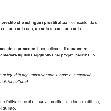
prestito che estingue i prestiti attuali,
consentendo di
o, con
una sola rata
,
un solo tasso
e
una sola
omma delle precedenti
, permettendo di
recuperare
ichiedere liquidità aggiuntiva
per progetti personali o
to di liquidità aggiuntiva variano in base alla capacità
ndizioni offerte)
e l’attivazione di un nuovo prestito. Una formula diffusa,
l quinto.