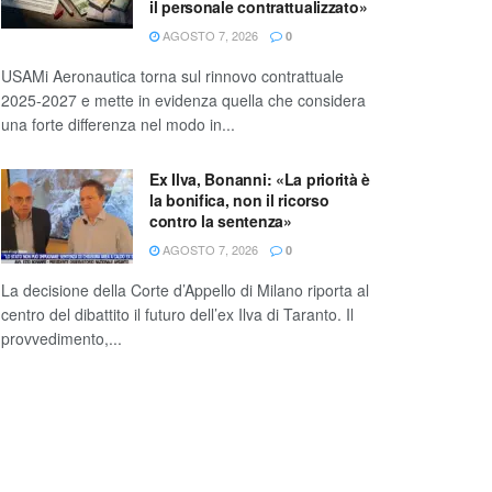
il personale contrattualizzato»
AGOSTO 7, 2026
0
USAMi Aeronautica torna sul rinnovo contrattuale
2025-2027 e mette in evidenza quella che considera
una forte differenza nel modo in...
Ex Ilva, Bonanni: «La priorità è
la bonifica, non il ricorso
contro la sentenza»
AGOSTO 7, 2026
0
La decisione della Corte d’Appello di Milano riporta al
centro del dibattito il futuro dell’ex Ilva di Taranto. Il
provvedimento,...