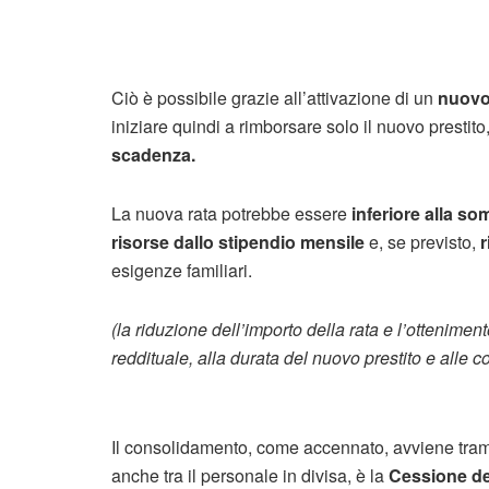
Ciò è possibile grazie all’attivazione di un
nuovo 
iniziare quindi a rimborsare solo il nuovo prestit
scadenza.
La nuova rata potrebbe essere
inferiore alla s
risorse dallo stipendio mensile
e, se previsto,
r
esigenze familiari.
(la riduzione dell’importo della rata e l’ottenimen
reddituale, alla durata del nuovo prestito e alle co
Il consolidamento, come accennato, avviene tramit
anche tra il personale in divisa, è la
Cessione de