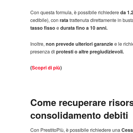
Con questa formula, è possibile richiedere
da 1.
cedibile), con
rata
trattenuta direttamente in bus
tasso fisso
e
durata fino a 10 anni.
Inoltre,
non prevede ulteriori garanzie
e le rich
presenza di
protesti o altre pregiudizievoli.
(
Scopri di più
)
Come recuperare risorse
consolidamento debiti
Con PrestitoPiù, è possibile richiedere una
Cess