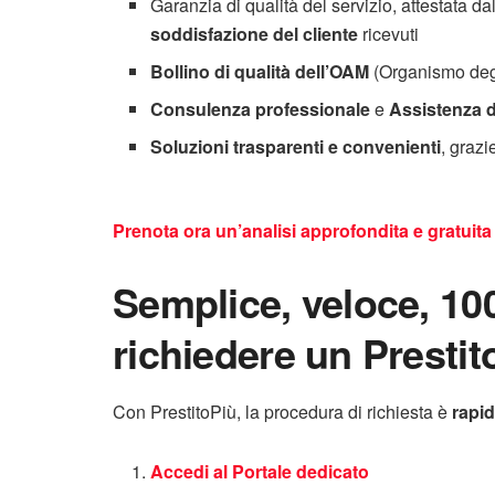
Garanzia di qualità del servizio, attestata da
soddisfazione del cliente
ricevuti
Bollino di qualità dell’OAM
(Organismo degl
Consulenza professionale
e
Assistenza 
Soluzioni trasparenti e convenienti
, graz
Prenota ora un’analisi approfondita e gratuita 
Semplice, veloce, 1
richiedere un Presti
Con PrestitoPiù, la procedura di richiesta è
rapid
Accedi al Portale dedicato