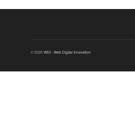
© 2026
WDI - Web Digital Innovation