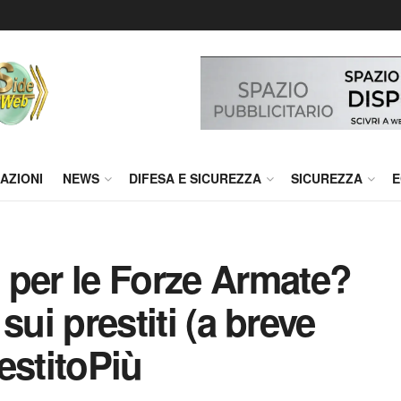
AZIONI
NEWS
DIFESA E SICUREZZA
SICUREZZA
E
 per le Forze Armate?
 sui prestiti (a breve
estitoPiù