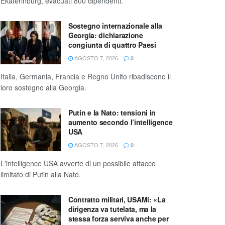
Ekaterinburg, evacuati 800 dipendenti.
Sostegno internazionale alla
Georgia: dichiarazione
congiunta di quattro Paesi
AGOSTO 7, 2026
0
Italia, Germania, Francia e Regno Unito ribadiscono il
loro sostegno alla Georgia.
Putin e la Nato: tensioni in
aumento secondo l’intelligence
USA
AGOSTO 7, 2026
0
L'intelligence USA avverte di un possibile attacco
limitato di Putin alla Nato.
Contratto militari, USAMi: «La
dirigenza va tutelata, ma la
stessa forza serviva anche per