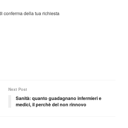
 di conferma della tua richiesta
Next Post
Sanità: quanto guadagnano infermieri e
medici, il perchè del non rinnovo