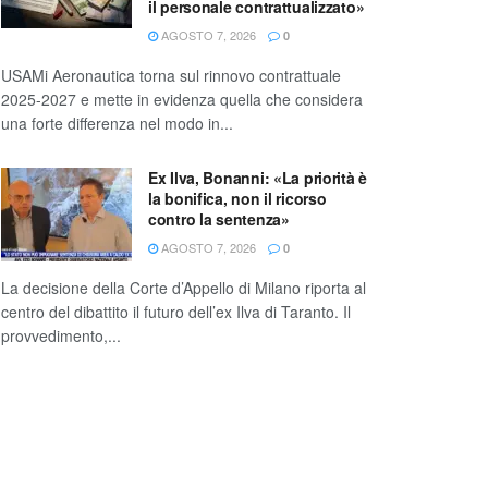
il personale contrattualizzato»
AGOSTO 7, 2026
0
USAMi Aeronautica torna sul rinnovo contrattuale
2025-2027 e mette in evidenza quella che considera
una forte differenza nel modo in...
Ex Ilva, Bonanni: «La priorità è
la bonifica, non il ricorso
contro la sentenza»
AGOSTO 7, 2026
0
La decisione della Corte d’Appello di Milano riporta al
centro del dibattito il futuro dell’ex Ilva di Taranto. Il
provvedimento,...