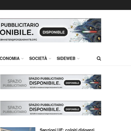
CONOMIA
SOCIETÀ
SIDEWEB
Sanzioni UE: colpiti dirigenti