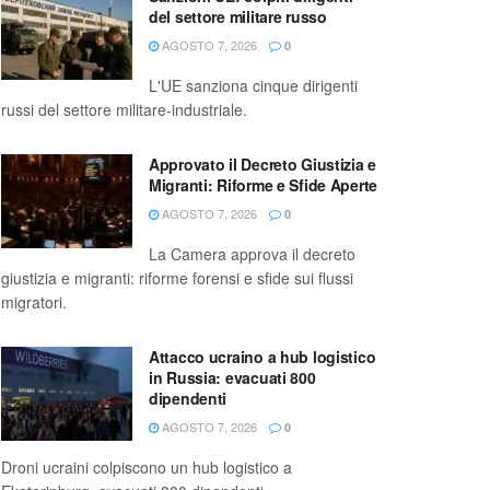
del settore militare russo
AGOSTO 7, 2026
0
L'UE sanziona cinque dirigenti
russi del settore militare-industriale.
Approvato il Decreto Giustizia e
Migranti: Riforme e Sfide Aperte
AGOSTO 7, 2026
0
La Camera approva il decreto
giustizia e migranti: riforme forensi e sfide sui flussi
migratori.
Attacco ucraino a hub logistico
in Russia: evacuati 800
dipendenti
AGOSTO 7, 2026
0
Droni ucraini colpiscono un hub logistico a