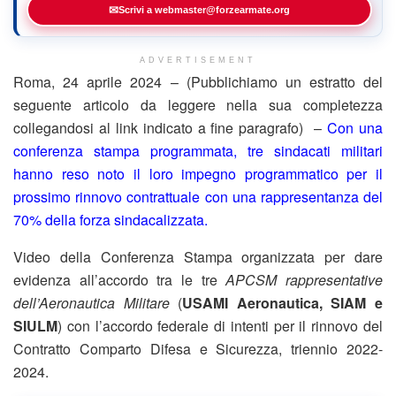
✉
Scrivi a webmaster@forzearmate.org
ADVERTISEMENT
Roma, 24 aprile 2024 – (Pubblichiamo un estratto del
seguente articolo da leggere nella sua completezza
collegandosi al link indicato a fine paragrafo) –
Con una
conferenza stampa programmata, tre sindacati militari
hanno reso noto il loro impegno programmatico per il
prossimo rinnovo contrattuale con una rappresentanza del
70% della forza sindacalizzata.
Video della Conferenza Stampa organizzata per dare
evidenza all’accordo tra le tre
APCSM rappresentative
dell’Aeronautica Militare
(
USAMI Aeronautica, SIAM e
SIULM
) con l’accordo federale di intenti per il rinnovo del
Contratto Comparto Difesa e Sicurezza, triennio 2022-
2024.