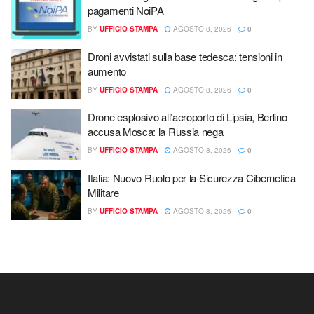
pagamenti NoiPA
BY
UFFICIO STAMPA
AGOSTO 8, 2026
0
Droni avvistati sulla base tedesca: tensioni in
aumento
BY
UFFICIO STAMPA
AGOSTO 8, 2026
0
Drone esplosivo all’aeroporto di Lipsia, Berlino
accusa Mosca: la Russia nega
BY
UFFICIO STAMPA
AGOSTO 8, 2026
0
Italia: Nuovo Ruolo per la Sicurezza Cibernetica
Militare
BY
UFFICIO STAMPA
AGOSTO 8, 2026
0