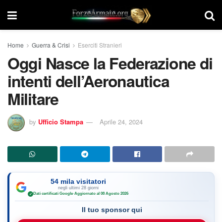
Home
Guerra & Crisi
Eserciti Stranieri
Oggi Nasce la Federazione di
intenti dell’Aeronautica
Militare
by
Ufficio Stampa
Aprile 24, 2024
54 mila visitatori
negli ultimi 28 giorni
Dati certificati Google
·
Aggiornato al 08 Agosto 2026
✓
Il tuo sponsor qui