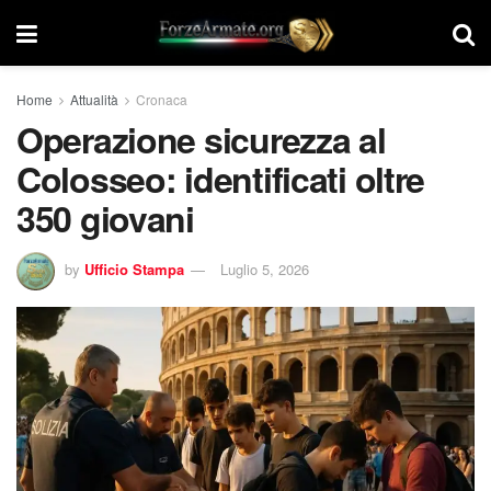
Home
Attualità
Cronaca
Operazione sicurezza al
Colosseo: identificati oltre
350 giovani
by
Ufficio Stampa
Luglio 5, 2026