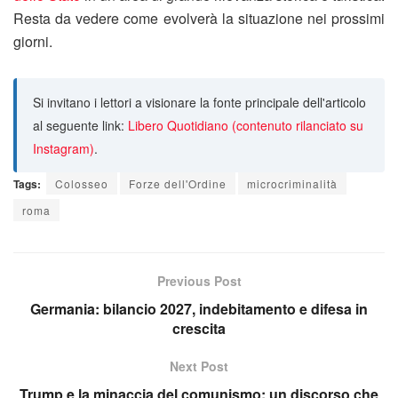
Resta da vedere come evolverà la situazione nei prossimi
giorni.
Si invitano i lettori a visionare la fonte principale dell'articolo
al seguente link:
Libero Quotidiano (contenuto rilanciato su
Instagram)
.
Tags:
Colosseo
Forze dell'Ordine
microcriminalità
roma
Previous Post
Germania: bilancio 2027, indebitamento e difesa in
crescita
Next Post
Trump e la minaccia del comunismo: un discorso che