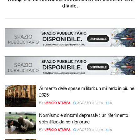
divide.
Aumento delle spese militari: un miliardo in più nel
2025
BY
UFFICIO STAMPA
AGOSTO 9, 2026
0
Nonnismo e sintomi depressivi: un riferimento
scientifico da non ignorare
BY
UFFICIO STAMPA
AGOSTO 9, 2026
0