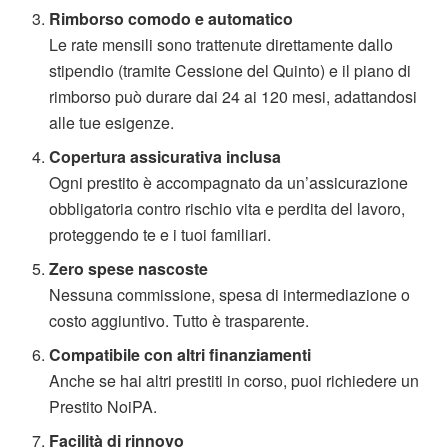
Rimborso comodo e automatico
Le rate mensili sono trattenute direttamente dallo
stipendio (tramite Cessione del Quinto) e il piano di
rimborso può durare dai 24 ai 120 mesi, adattandosi
alle tue esigenze.
Copertura assicurativa inclusa
Ogni prestito è accompagnato da un’assicurazione
obbligatoria contro rischio vita e perdita del lavoro,
proteggendo te e i tuoi familiari.
Zero spese nascoste
Nessuna commissione, spesa di intermediazione o
costo aggiuntivo. Tutto è trasparente.
Compatibile con altri finanziamenti
Anche se hai altri prestiti in corso, puoi richiedere un
Prestito NoiPA.
Facilità di rinnovo