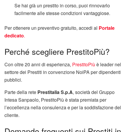
Se hai già un prestito in corso, puoi rinnovarlo
facilmente alle stesse condizioni vantaggiose.
Per ottenere un preventivo gratuito, accedi al
Portale
dedicato
.
Perché scegliere PrestitoPiù?
Con oltre 20 anni di esperienza,
PrestitoPiù
è leader nel
settore dei Prestiti in convenzione NoiPA per dipendenti
pubblici.
Parte della rete
Prestitalia S.p.A
, società del Gruppo
Intesa Sanpaolo, PrestitoPiù è stata premiata per
l’eccellenza nella consulenza e per la soddisfazione del
cliente.
Domande frequenti sui Prestiti in