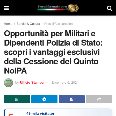
Home
Servizi & Cultura
Prestiti/Assicurazioni
Opportunità per Militari e
Dipendenti Polizia di Stato:
scopri i vantaggi esclusivi
della Cessione del Quinto
NoiPA
by
Ufficio Stampa
Dicembre 6, 2024
49 mila visitatori