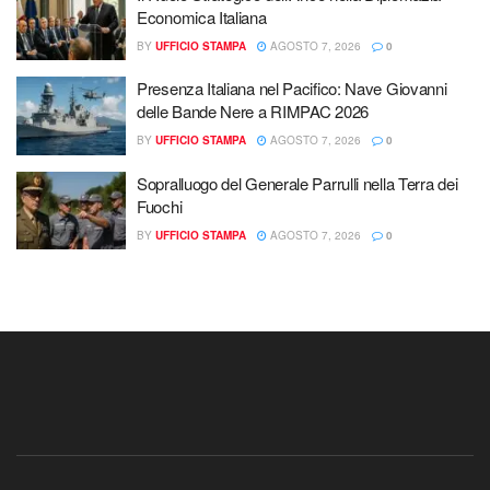
Economica Italiana
BY
UFFICIO STAMPA
AGOSTO 7, 2026
0
Presenza Italiana nel Pacifico: Nave Giovanni
delle Bande Nere a RIMPAC 2026
BY
UFFICIO STAMPA
AGOSTO 7, 2026
0
Sopralluogo del Generale Parrulli nella Terra dei
Fuochi
BY
UFFICIO STAMPA
AGOSTO 7, 2026
0