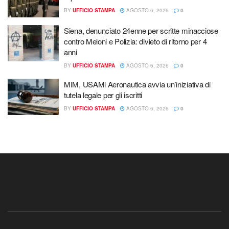
BY
UFFICIO STAMPA
AGOSTO 6, 2026
0
Siena, denunciato 24enne per scritte minacciose
contro Meloni e Polizia: divieto di ritorno per 4
anni
BY
UFFICIO STAMPA
AGOSTO 6, 2026
0
MIM, USAMi Aeronautica avvia un’iniziativa di
tutela legale per gli iscritti
BY
UFFICIO STAMPA
AGOSTO 6, 2026
0