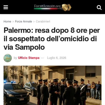
Home
Forze Armate
Carabinieri
Palermo: resa dopo 8 ore per
il sospettato dell’omicidio di
via Sampolo
by
Ufficio Stampa
Luglio 6, 2026