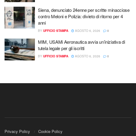
Siena, denunciato 24enne per scritte minacciose
contro Meloni e Polizia: divieto di ritorno per 4
anni
BY
UFFICIO STAMPA
AGOSTO 6, 2026
0
MIM, USAMi Aeronautica avvia un’iniziativa di
tutela legale per gli iscritti
BY
UFFICIO STAMPA
AGOSTO 6, 2026
0
Privacy Policy
Cookie Policy