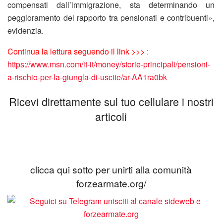
compensati dall’immigrazione, sta determinando un
peggioramento del rapporto tra pensionati e contribuenti»,
evidenzia.
Continua la lettura seguendo il link >>> :
https://www.msn.com/it-it/money/storie-principali/pensioni-
a-rischio-per-la-giungla-di-uscite/ar-AA1ra0bk
Ricevi direttamente sul tuo cellulare i nostri
articoli
clicca qui sotto per unirti alla comunità
forzearmate.org/