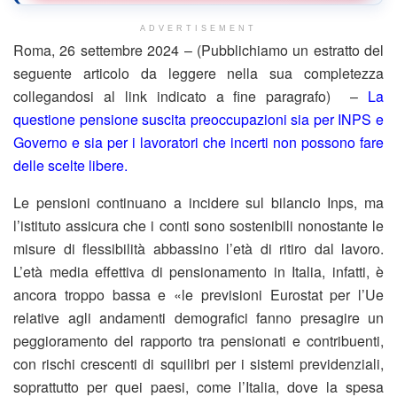
ADVERTISEMENT
Roma, 26 settembre 2024 – (Pubblichiamo un estratto del
seguente articolo da leggere nella sua completezza
collegandosi al link indicato a fine paragrafo) –
La
questione pensione suscita preoccupazioni sia per INPS e
Governo e sia per i lavoratori che incerti non possono fare
delle scelte libere.
Le pensioni continuano a incidere sul bilancio Inps, ma
l’istituto assicura che i conti sono sostenibili nonostante le
misure di flessibilità abbassino l’età di ritiro dal lavoro.
L’età media effettiva di pensionamento in Italia, infatti, è
ancora troppo bassa e «le previsioni Eurostat per l’Ue
relative agli andamenti demografici fanno presagire un
peggioramento del rapporto tra pensionati e contribuenti,
con rischi crescenti di squilibri per i sistemi previdenziali,
soprattutto per quei paesi, come l’Italia, dove la spesa