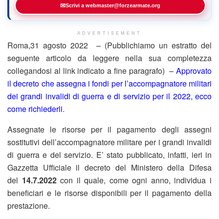
✉
Scrivi a webmaster@forzearmate.org
ADVERTISEMENT
Roma,31 agosto 2022 – (Pubblichiamo un estratto del
seguente articolo da leggere nella sua completezza
collegandosi al link indicato a fine paragrafo) –
Approvato
il decreto che assegna i fondi per l’accompagnatore militari
dei grandi invalidi di guerra e di servizio per il 2022, ecco
come richiederli
.
Assegnate le risorse per il pagamento degli assegni
sostitutivi dell’accompagnatore militare per i grandi invalidi
di guerra e del servizio. E’ stato pubblicato, infatti, ieri in
Gazzetta Ufficiale il decreto del Ministero della Difesa
del
14.7.2022
con il quale, come ogni anno, individua i
beneficiari e le risorse disponibili per il pagamento della
prestazione.