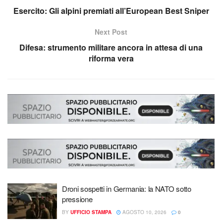
Esercito: Gli alpini premiati all’European Best Sniper
Next Post
Difesa: strumento militare ancora in attesa di una
riforma vera
Droni sospetti in Germania: la NATO sotto
pressione
BY
UFFICIO STAMPA
AGOSTO 10, 2026
0