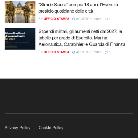
“Strade Sicure” compie 18 anni: l’Esercito
presidio quotidiano delle città
BY
UFFICIO STAMPA
AGOSTO 5, 2026
0
Stipendi militari, gli aumenti netti dal 2027: le
tabelle per grado di Esercito, Marina,
Aeronautica, Carabinieri e Guardia di Finanza
BY
UFFICIO STAMPA
AGOSTO 5, 2026
0
Privacy Policy
Cookie Policy