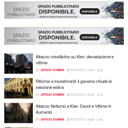
Attacco missilistico su Kiev: devastazione e
vittime
BY
UFFICIO STAMPA
AGOSTO 6, 2026
0
Riforme e investimenti: il governo chiude la
sessione estiva
BY
UFFICIO STAMPA
AGOSTO 6, 2026
0
Attacco Notturno a Kiev: Danni e Vittime in
Aumento
BY
UFFICIO STAMPA
AGOSTO 6, 2026
0