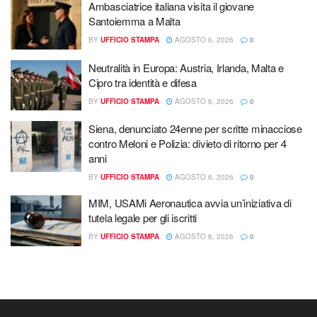
Ambasciatrice italiana visita il giovane
Santoiemma a Malta
BY
UFFICIO STAMPA
AGOSTO 6, 2026
0
Neutralità in Europa: Austria, Irlanda, Malta e
Cipro tra identità e difesa
BY
UFFICIO STAMPA
AGOSTO 6, 2026
0
Siena, denunciato 24enne per scritte minacciose
contro Meloni e Polizia: divieto di ritorno per 4
anni
BY
UFFICIO STAMPA
AGOSTO 6, 2026
0
MIM, USAMi Aeronautica avvia un’iniziativa di
tutela legale per gli iscritti
BY
UFFICIO STAMPA
AGOSTO 6, 2026
0