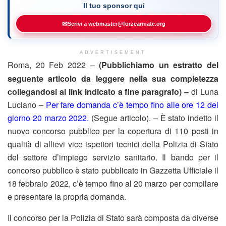
Il tuo sponsor qui
✉
Scrivi a webmaster@forzearmate.org
ADVERTISEMENT
Roma, 20 Feb 2022 –
(Pubblichiamo un estratto del
seguente articolo da leggere nella sua completezza
collegandosi al link indicato a fine paragrafo) –
di Luna
Luciano –
Per fare domanda c’è tempo fino alle ore 12 del
giorno 20 marzo 2022.
(Segue articolo). – È stato indetto il
nuovo concorso pubblico per la copertura di 110 posti in
qualità di allievi vice ispettori tecnici della Polizia di Stato
del settore d’impiego servizio sanitario. Il bando per il
concorso pubblico è stato pubblicato in Gazzetta Ufficiale il
18 febbraio 2022, c’è tempo fino al 20 marzo per compilare
e presentare la propria domanda.
Il concorso per la Polizia di Stato sarà composta da diverse