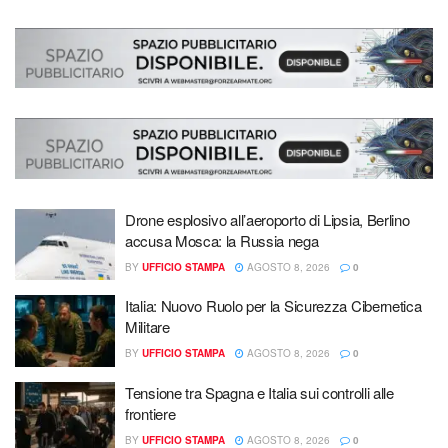
Drone esplosivo all’aeroporto di Lipsia, Berlino
accusa Mosca: la Russia nega
BY
UFFICIO STAMPA
AGOSTO 8, 2026
0
Italia: Nuovo Ruolo per la Sicurezza Cibernetica
Militare
BY
UFFICIO STAMPA
AGOSTO 8, 2026
0
Tensione tra Spagna e Italia sui controlli alle
frontiere
BY
UFFICIO STAMPA
AGOSTO 8, 2026
0