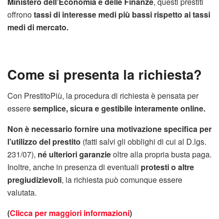
Ministero dell’Economia e delle Finanze
, questi prestiti
offrono
tassi di interesse medi più bassi rispetto ai tassi
medi di mercato.
Come si presenta la richiesta?
Con PrestitoPiù, la procedura di richiesta è pensata per
essere
semplice, sicura e gestibile interamente online.
Non è necessario fornire una motivazione specifica per
l’utilizzo del prestito
(fatti salvi gli obblighi di cui al D.lgs.
231/07),
né ulteriori garanzie
oltre alla propria busta paga.
Inoltre, anche in presenza di eventuali
protesti o altre
pregiudizievoli
, la richiesta può comunque essere
valutata.
(
Clicca per maggiori informazioni
)