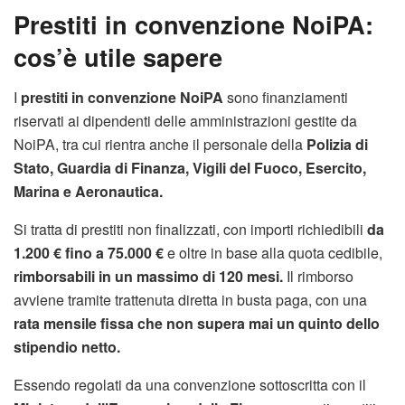
Prestiti in convenzione NoiPA:
cos’è utile sapere
I
prestiti in convenzione NoiPA
sono finanziamenti
riservati ai dipendenti delle amministrazioni gestite da
NoiPA, tra cui rientra anche il personale della
Polizia di
Stato, Guardia di Finanza, Vigili del Fuoco, Esercito,
Marina e Aeronautica.
Si tratta di prestiti non finalizzati, con importi richiedibili
da
1.200 € fino a 75.000 €
e oltre in base alla quota cedibile,
rimborsabili in un massimo di 120 mesi.
Il rimborso
avviene tramite trattenuta diretta in busta paga, con una
rata mensile fissa che non supera mai un quinto dello
stipendio netto.
Essendo regolati da una convenzione sottoscritta con il