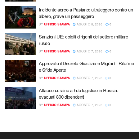
Incidente aereo a Pasiano: ultraleggero contro un
albero, grave un passeggero
BY
UFFICIO STAMPA
AGOSTO 8, 2026
0
Sanzioni UE: colpiti dirigenti del settore militare
russo
BY
UFFICIO STAMPA
AGOSTO 7, 2026
0
Approvato il Decreto Giustizia e Migranti: Riforme
e Sfide Aperte
BY
UFFICIO STAMPA
AGOSTO 7, 2026
0
Attacco ucraino a hub logistico in Russia:
evacuati 800 dipendenti
BY
UFFICIO STAMPA
AGOSTO 7, 2026
0