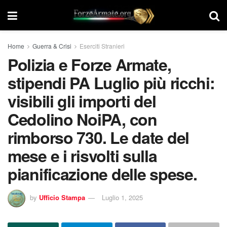
Home
Guerra & Crisi
Eserciti Stranieri
Polizia e Forze Armate,
stipendi PA Luglio più ricchi:
visibili gli importi del
Cedolino NoiPA, con
rimborso 730. Le date del
mese e i risvolti sulla
pianificazione delle spese.
by
Ufficio Stampa
Luglio 1, 2025