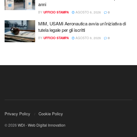
anni
BY
UFFICIO STAMPA
AGOSTO 6, 2026
0
MIM, USAMi Aeronautica avvia un’iniziativa di
tutela legale per gli iscritti
BY
UFFICIO STAMPA
AGOSTO 6, 2026
0
Privacy Policy
Cookie Policy
© 2026
WDI - Web Digital Innovation