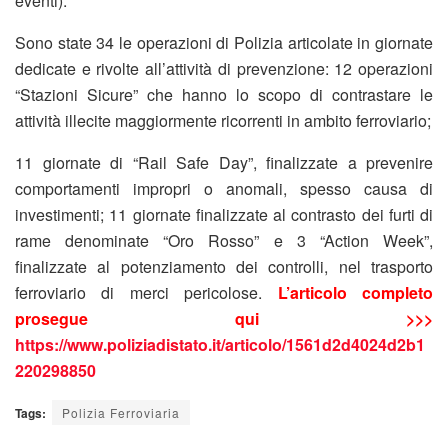
eventi).
Sono state 34 le operazioni di Polizia articolate in giornate
dedicate e rivolte all’attività di prevenzione: 12 operazioni
“Stazioni Sicure” che hanno lo scopo di contrastare le
attività illecite maggiormente ricorrenti in ambito ferroviario;
11 giornate di “Rail Safe Day”, finalizzate a prevenire
comportamenti impropri o anomali, spesso causa di
investimenti; 11 giornate finalizzate al contrasto dei furti di
rame denominate “Oro Rosso” e 3 “Action Week”,
finalizzate al potenziamento dei controlli, nel trasporto
ferroviario di merci pericolose.
L’articolo completo
prosegue qui >>>
https://www.poliziadistato.it/articolo/1561d2d4024d2b1
220298850
Tags:
Polizia Ferroviaria