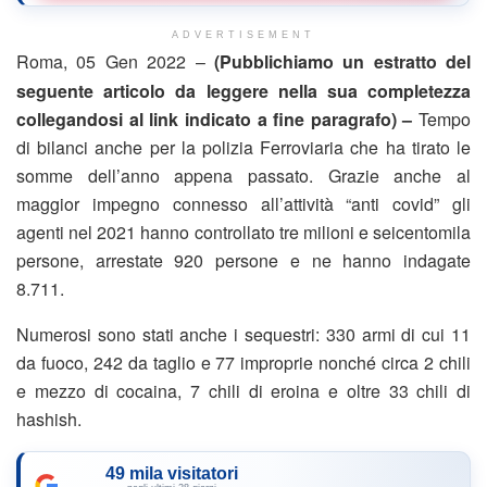
ADVERTISEMENT
Roma, 05 Gen 2022 –
(Pubblichiamo un estratto del
seguente articolo da leggere nella sua completezza
collegandosi al link indicato a fine paragrafo) –
Tempo
di bilanci anche per la polizia Ferroviaria che ha tirato le
somme dell’anno appena passato. Grazie anche al
maggior impegno connesso all’attività “anti covid” gli
agenti nel 2021 hanno controllato tre milioni e seicentomila
persone, arrestate 920 persone e ne hanno indagate
8.711.
Numerosi sono stati anche i sequestri: 330 armi di cui 11
da fuoco, 242 da taglio e 77 improprie nonché circa 2 chili
e mezzo di cocaina, 7 chili di eroina e oltre 33 chili di
hashish.
49 mila visitatori