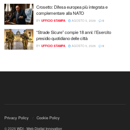
Crosetto: Difesa europea più integrata e
complementare alla NATO
BY
UFFICIO STAMPA
AGOSTO 5, 2026
0
“Strade Sicure” compie 18 anni: l’Esercito
presidio quotidiano delle città
BY
UFFICIO STAMPA
AGOSTO 5, 2026
0
Privacy Policy
Cookie Policy
© 2026
WDI - Web Digital Innovation