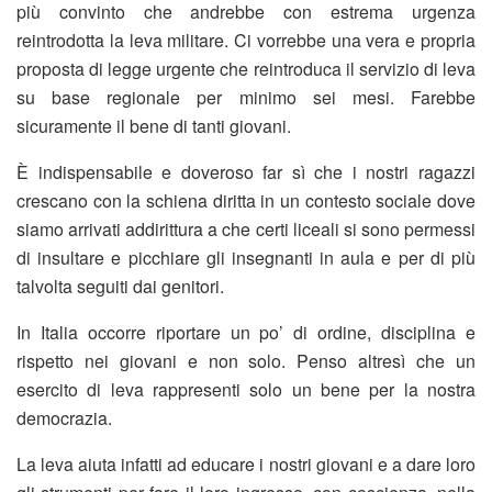
più convinto che andrebbe con estrema urgenza
reintrodotta la leva militare. Ci vorrebbe una vera e propria
proposta di legge urgente che reintroduca il servizio di leva
su base regionale per minimo sei mesi. Farebbe
sicuramente il bene di tanti giovani.
È indispensabile e doveroso far sì che i nostri ragazzi
crescano con la schiena diritta in un contesto sociale dove
siamo arrivati addirittura a che certi liceali si sono permessi
di insultare e picchiare gli insegnanti in aula e per di più
talvolta seguiti dai genitori.
In Italia occorre riportare un po’ di ordine, disciplina e
rispetto nei giovani e non solo. Penso altresì che un
esercito di leva rappresenti solo un bene per la nostra
democrazia.
La leva aiuta infatti ad educare i nostri giovani e a dare loro