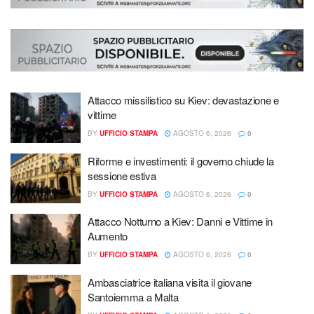
Attacco missilistico su Kiev: devastazione e
vittime
BY
UFFICIO STAMPA
AGOSTO 6, 2026
0
Riforme e investimenti: il governo chiude la
sessione estiva
BY
UFFICIO STAMPA
AGOSTO 6, 2026
0
Attacco Notturno a Kiev: Danni e Vittime in
Aumento
BY
UFFICIO STAMPA
AGOSTO 6, 2026
0
Ambasciatrice italiana visita il giovane
Santoiemma a Malta