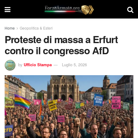
Home
Geopolitica & Esteri
Proteste di massa a Erfurt
contro il congresso AfD
by
Ufficio Stampa
Luglio 5, 2026