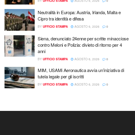
BY
UFFICIO STAMPA
AGOSTO 6, 2026
0
Neutralità in Europa: Austria, Irlanda, Malta e
Cipro tra identità e difesa
BY
UFFICIO STAMPA
AGOSTO 6, 2026
0
Siena, denunciato 24enne per scritte minacciose
contro Meloni e Polizia: divieto di ritorno per 4
anni
BY
UFFICIO STAMPA
AGOSTO 6, 2026
0
MIM, USAMi Aeronautica avvia un’iniziativa di
tutela legale per gli iscritti
BY
UFFICIO STAMPA
AGOSTO 6, 2026
0