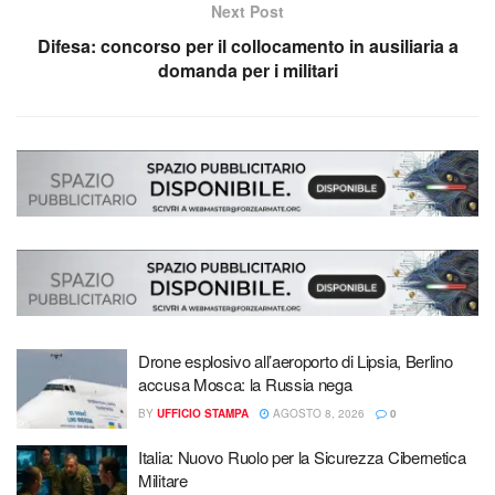
Next Post
Difesa: concorso per il collocamento in ausiliaria a
domanda per i militari
Drone esplosivo all’aeroporto di Lipsia, Berlino
accusa Mosca: la Russia nega
BY
UFFICIO STAMPA
AGOSTO 8, 2026
0
Italia: Nuovo Ruolo per la Sicurezza Cibernetica
Militare