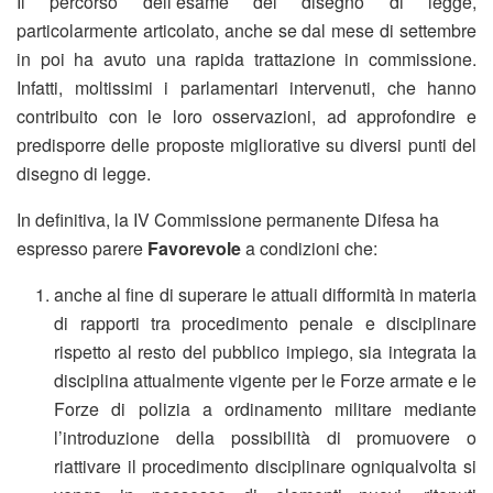
Il percorso dell’esame del disegno di legge,
particolarmente articolato, anche se dal mese di settembre
in poi ha avuto una rapida trattazione in commissione.
Infatti, moltissimi i parlamentari intervenuti, che hanno
contribuito con le loro osservazioni, ad approfondire e
predisporre delle proposte migliorative su diversi punti del
disegno di legge.
In definitiva, la IV Commissione permanente Difesa ha
espresso parere
Favorevole
a condizioni che:
anche al fine di superare le attuali difformità in materia
di rapporti tra procedimento penale e disciplinare
rispetto al resto del pubblico impiego, sia integrata la
disciplina attualmente vigente per le Forze armate e le
Forze di polizia a ordinamento militare mediante
l’introduzione della possibilità di promuovere o
riattivare il procedimento disciplinare ogniqualvolta si