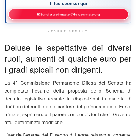
Il tuo sponsor qui
✉
Scrivi a webmaster@forzearmate.org
ADVERTISEMENT
Deluse le aspettative dei diversi
ruoli, aumenti di qualche euro per
i gradi apicali non dirigenti.
La 4^ Commissione Permanente Difesa del Senato ha
completato l’esame della proposta dello Schema di
decreto legislativo recante le disposizioni in materia di
riordino dei ruoli e delle carriere del personale delle Forze
armate; esprimendo il parere con condizioni che il Governo
attui determinate modifiche.
L’iter dell’esame del Disegno di Legge relativo ai correttivi