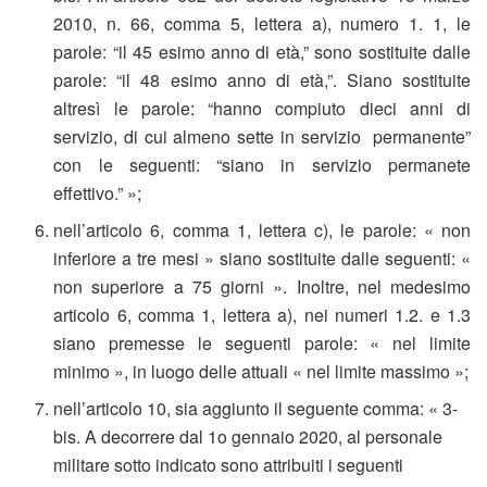
2010, n. 66, comma 5, lettera a), numero 1. 1, le
parole: “il 45 esimo anno di età,” sono sostituite dalle
parole: “il 48 esimo anno di età,”. Siano sostituite
altresì le parole: “hanno compiuto dieci anni di
servizio, di cui almeno sette in servizio permanente”
con le seguenti: “siano in servizio permanete
effettivo.” »;
nell’articolo 6, comma 1, lettera c), le parole: « non
inferiore a tre mesi » siano sostituite dalle seguenti: «
non superiore a 75 giorni ». Inoltre, nel medesimo
articolo 6, comma 1, lettera a), nei numeri 1.2. e 1.3
siano premesse le seguenti parole: « nel limite
minimo », in luogo delle attuali « nel limite massimo »;
nell’articolo 10, sia aggiunto il seguente comma: « 3-
bis. A decorrere dal 1o gennaio 2020, al personale
militare sotto indicato sono attribuiti i seguenti