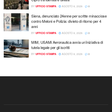
BY
UFFICIO STAMPA
AGOSTO 6, 2026
0
Siena, denunciato 24enne per scritte minacciose
contro Meloni e Polizia: divieto di ritorno per 4
anni
BY
UFFICIO STAMPA
AGOSTO 6, 2026
0
MIM, USAMi Aeronautica avvia un’iniziativa di
tutela legale per gli iscritti
BY
UFFICIO STAMPA
AGOSTO 6, 2026
0