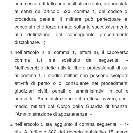
commesso o il fatto non costituisce reato, pronunciata
ai sensi dell’articolo 530, comma 1, del codice di
procedura penale, il militare può partecipare ai
concorsi nelle forze armate soltanto successivamente
alla definizione del conseguente procedimento
disciplinare. »;
nell’articolo 2, al comma 1, lettera a), il capoverso
comma 1.1 sia sostituito dal seguente: «
Nell’esercizio delle attività libero professionali di cui
al comma 1, i medici militari non possono svolgere
attività di perito o di consulente nei procedimenti
giudiziari civili, penali o amministrativi in cui è
coinvolta l’Amministrazione della difesa ovvero, per i
medici militari del Corpo della Guardia di finanza,
l’Amministrazione di appartenenza. »;
nell’articolo 5 sia aggiunto il comma seguente: « 1-
bis. All’articolo 682 del decreto legislativo 15 marzo