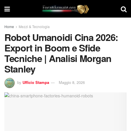
Home
Mezzi & Tecnologia
Robot Umanoidi Cina 2026:
Export in Boom e Sfide
Tecniche | Analisi Morgan
Stanley
by
Ufficio Stampa
Maggio 8, 2026