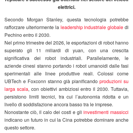
elettrici.
Secondo Morgan Stanley, questa tecnologia potrebbe
rafforzare ulteriormente la
leadership industriale globale
di
Pechino entro il 2030.
Nel primo trimestre del 2026, le esportazioni di robot hanno
superato gli 11 miliardi di yuan, con una crescita
significativa dei robot industriali. Parallelamente, le
aziende cinesi stanno portando i robot umanoidi dalle fasi
sperimentali alle linee produttive reali. Colossi come
UBTech e Foxconn stanno già pianificando
produzioni su
larga scala
, con obiettivi ambiziosi entro il 2030. Tuttavia,
persistono limiti tecnici, tra cui l’autonomia ridotta e un
livello di soddisfazione ancora basso tra le imprese.
Nonostante ciò, il calo dei costi e gli
investimenti massicci
indicano un futuro in cui la Cina potrebbe dominare anche
questo settore.