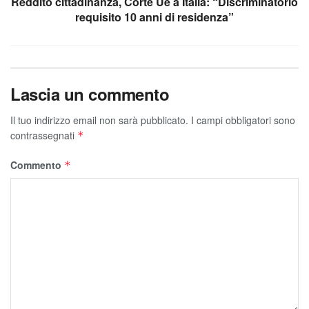
Reddito cittadinanza, Corte Ue a Italia: “Discriminatorio
requisito 10 anni di residenza”
Lascia un commento
Il tuo indirizzo email non sarà pubblicato.
I campi obbligatori sono
contrassegnati
*
Commento
*