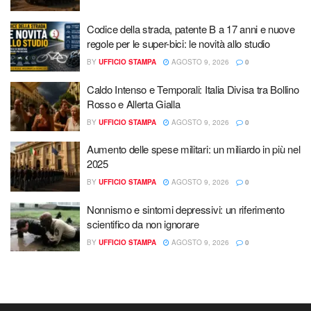
Codice della strada, patente B a 17 anni e nuove
regole per le super-bici: le novità allo studio
BY
UFFICIO STAMPA
AGOSTO 9, 2026
0
Caldo Intenso e Temporali: Italia Divisa tra Bollino
Rosso e Allerta Gialla
BY
UFFICIO STAMPA
AGOSTO 9, 2026
0
Aumento delle spese militari: un miliardo in più nel
2025
BY
UFFICIO STAMPA
AGOSTO 9, 2026
0
Nonnismo e sintomi depressivi: un riferimento
scientifico da non ignorare
BY
UFFICIO STAMPA
AGOSTO 9, 2026
0