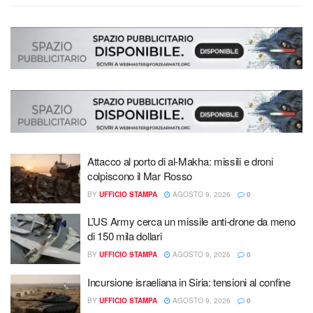
Attacco al porto di al-Makha: missili e droni
colpiscono il Mar Rosso
BY
UFFICIO STAMPA
AGOSTO 9, 2026
0
L’US Army cerca un missile anti-drone da meno
di 150 mila dollari
BY
UFFICIO STAMPA
AGOSTO 9, 2026
0
Incursione israeliana in Siria: tensioni al confine
BY
UFFICIO STAMPA
AGOSTO 9, 2026
0