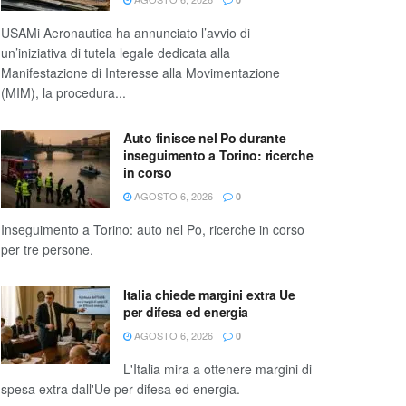
USAMi Aeronautica ha annunciato l’avvio di
un’iniziativa di tutela legale dedicata alla
Manifestazione di Interesse alla Movimentazione
(MIM), la procedura...
Auto finisce nel Po durante
inseguimento a Torino: ricerche
in corso
AGOSTO 6, 2026
0
Inseguimento a Torino: auto nel Po, ricerche in corso
per tre persone.
Italia chiede margini extra Ue
per difesa ed energia
AGOSTO 6, 2026
0
L'Italia mira a ottenere margini di
spesa extra dall'Ue per difesa ed energia.