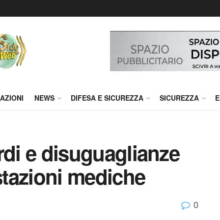
AZIONI
NEWS
DIFESA E SICUREZZA
SICUREZZA
E
tardi e disuguaglianze
estazioni mediche
0