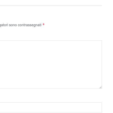
gatori sono contrassegnati
*