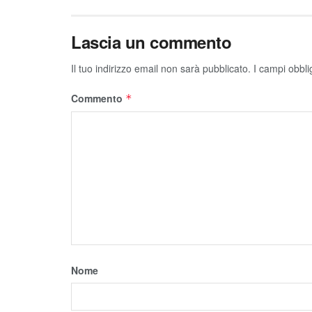
Lascia un commento
Il tuo indirizzo email non sarà pubblicato.
I campi obbli
Commento
*
Nome