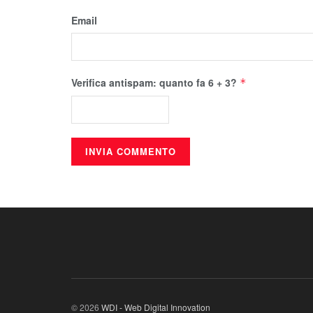
Email
Verifica antispam: quanto fa 6 + 3?
*
© 2026
WDI - Web Digital Innovation