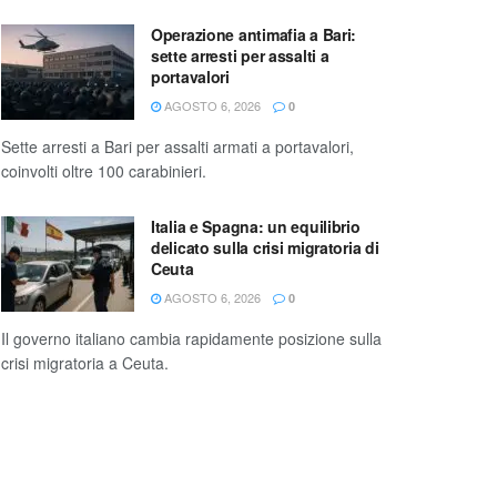
Operazione antimafia a Bari:
sette arresti per assalti a
portavalori
AGOSTO 6, 2026
0
Sette arresti a Bari per assalti armati a portavalori,
coinvolti oltre 100 carabinieri.
Italia e Spagna: un equilibrio
delicato sulla crisi migratoria di
Ceuta
AGOSTO 6, 2026
0
Il governo italiano cambia rapidamente posizione sulla
crisi migratoria a Ceuta.