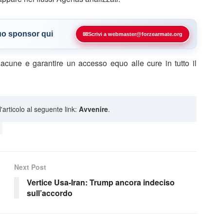
tuo sponsor qui
✉
Scrivi a webmaster@forzearmate.org
lacune e garantire un accesso equo alle cure in tutto il
ll'articolo al seguente link:
Avvenire
.
Next Post
Vertice Usa-Iran: Trump ancora indeciso
sull’accordo