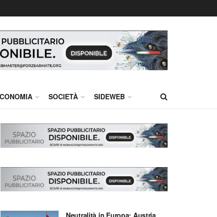
CONOMIA
SOCIETÀ
SIDEWEB
Neutralità in Europa: Austria,