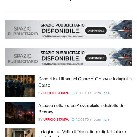
Scontri tra Ultras nel Cuore di Genova: Indagini in
Corso
BY
UFFICIO STAMPA
AGOSTO 9, 2026
0
Attacco notturno su Kiev: colpito il distretto di
Brovary
BY
UFFICIO STAMPA
AGOSTO 8, 2026
0
Indagine nel Vallo di Diano: firme digitali false e