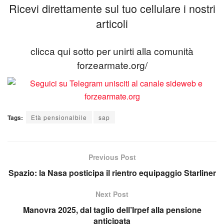
Ricevi direttamente sul tuo cellulare i nostri
articoli
clicca qui sotto per unirti alla comunità
forzearmate.org/
Tags:
Età pensionalbile
sap
Previous Post
Spazio: la Nasa posticipa il rientro equipaggio Starliner
Next Post
Manovra 2025, dal taglio dell’Irpef alla pensione
anticipata