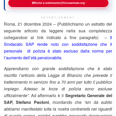
✉
Scrivi a webmaster@forzearmate.org
ADVERTISEMENT
Roma, 21 dicembre 2024 – (Pubblichiamo un estratto del
seguente articolo da leggere nella sua completezza
collegandosi al link indicato a fine paragrafo) –
Il
Sindacato SAP rende noto con soddisfazione che il
personale di polizia è stato escluso dalla norma per
l’aumento dell’età pensionabile.
Apprendiamo con grande soddisfazione che è stato
riscritto l’articolo della Legge di Bilancio che prevede il
trattenimento in servizio fino a 70 anni per tutto il pubblico
impiego. Adesso le forze di polizia sono escluse
ufficialmente”
. Ad affermarlo è il
Segretario Generale del
SAP, Stefano Paoloni
, ricordando che
“sin da subito
abbiamo manifestato tutta la nostra contrarietà nei riguardi
di questa norma, poiché avrebbe provocato ripercussioni