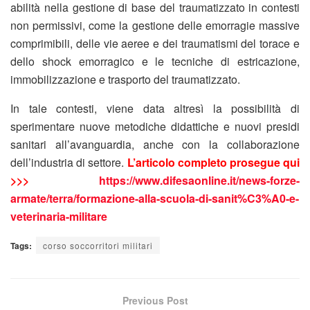
abilità nella gestione di base del traumatizzato in contesti
non permissivi, come la gestione delle emorragie massive
comprimibili, delle vie aeree e dei traumatismi del torace e
dello shock emorragico e le tecniche di estricazione,
immobilizzazione e trasporto del traumatizzato.
In tale contesti, viene data altresì la possibilità di
sperimentare nuove metodiche didattiche e nuovi presidi
sanitari all’avanguardia, anche con la collaborazione
dell’industria di settore.
L’articolo completo prosegue qui
>>>
https://www.difesaonline.it/news-forze-
armate/terra/formazione-alla-scuola-di-sanit%C3%A0-e-
veterinaria-militare
Tags:
corso soccorritori militari
Previous Post