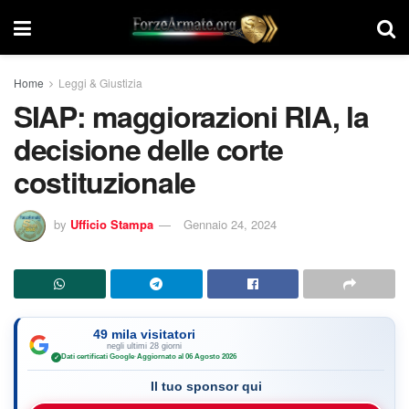
Home
Leggi & Giustizia
SIAP: maggiorazioni RIA, la
decisione delle corte
costituzionale
by
Ufficio Stampa
Gennaio 24, 2024
49 mila visitatori
negli ultimi 28 giorni
Dati certificati Google
·
Aggiornato al 06 Agosto 2026
✓
Il tuo sponsor qui