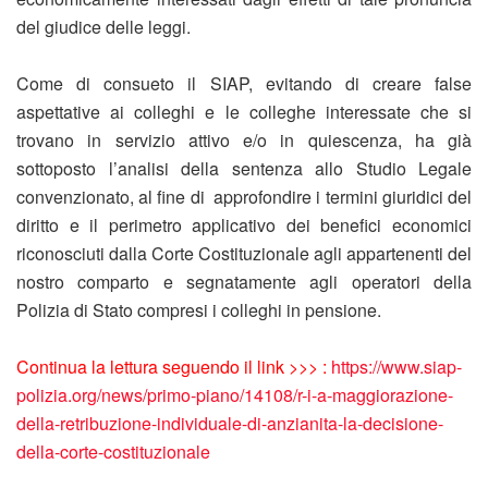
del giudice delle leggi.
Come di consueto il SIAP, evitando di creare false
aspettative ai colleghi e le colleghe interessate che si
trovano in servizio attivo e/o in quiescenza, ha già
sottoposto l’analisi della sentenza allo Studio Legale
convenzionato, al fine di approfondire i termini giuridici del
diritto e il perimetro applicativo dei benefici economici
riconosciuti dalla Corte Costituzionale agli appartenenti del
nostro comparto e segnatamente agli operatori della
Polizia di Stato compresi i colleghi in pensione.
Continua la lettura seguendo il link >>> :
https://www.siap-
polizia.org/news/primo-piano/14108/r-i-a-maggiorazione-
della-retribuzione-individuale-di-anzianita-la-decisione-
della-corte-costituzionale