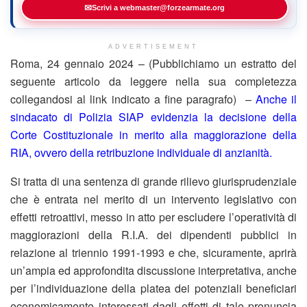
✉
Scrivi a webmaster@forzearmate.org
ADVERTISEMENT
Roma, 24 gennaio 2024 – (Pubblichiamo un estratto del
seguente articolo da leggere nella sua completezza
collegandosi al link indicato a fine paragrafo) –
Anche il
sindacato di Polizia SIAP evidenzia la decisione della
Corte Costituzionale in merito alla maggiorazione della
RIA, ovvero della retribuzione individuale di anzianità.
Si tratta di una sentenza di grande rilievo giurisprudenziale
che è entrata nel merito di un intervento legislativo con
effetti retroattivi, messo in atto per escludere l’operatività di
maggiorazioni della R.I.A. dei dipendenti pubblici in
relazione al triennio 1991-1993 e che, sicuramente, aprirà
un’ampia ed approfondita discussione interpretativa, anche
per l’individuazione della platea dei potenziali beneficiari
economicamente interessati dagli effetti di tale pronuncia