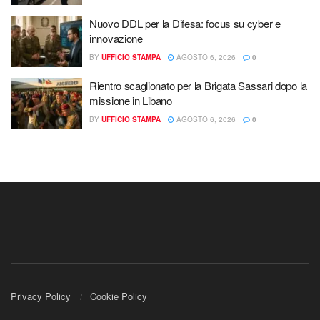
Nuovo DDL per la Difesa: focus su cyber e
innovazione
BY
UFFICIO STAMPA
AGOSTO 6, 2026
0
Rientro scaglionato per la Brigata Sassari dopo la
missione in Libano
BY
UFFICIO STAMPA
AGOSTO 6, 2026
0
Privacy Policy
Cookie Policy