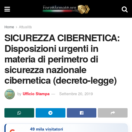
Home
Attualità
SICUREZZA CIBERNETICA:
Disposizioni urgenti in
materia di perimetro di
sicurezza nazionale
cibernetica (decreto-legge)
by
Ufficio Stampa
Settembre 20, 2019
49 mila visitatori