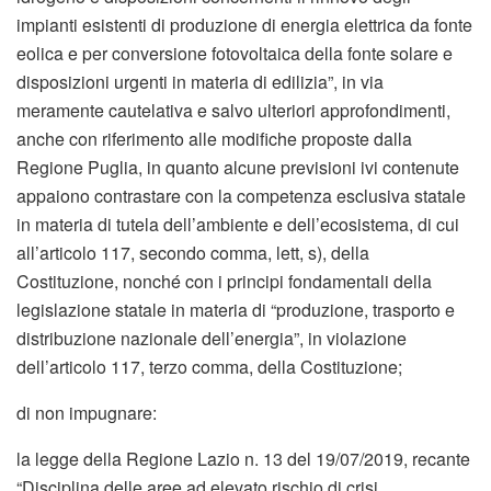
impianti esistenti di produzione di energia elettrica da fonte
eolica e per conversione fotovoltaica della fonte solare e
disposizioni urgenti in materia di edilizia”, in via
meramente cautelativa e salvo ulteriori approfondimenti,
anche con riferimento alle modifiche proposte dalla
Regione Puglia, in quanto alcune previsioni ivi contenute
appaiono contrastare con la competenza esclusiva statale
in materia di tutela dell’ambiente e dell’ecosistema, di cui
all’articolo 117, secondo comma, lett, s), della
Costituzione, nonché con i principi fondamentali della
legislazione statale in materia di “produzione, trasporto e
distribuzione nazionale dell’energia”, in violazione
dell’articolo 117, terzo comma, della Costituzione;
di non impugnare:
la legge della Regione Lazio n. 13 del 19/07/2019, recante
“Disciplina delle aree ad elevato rischio di crisi