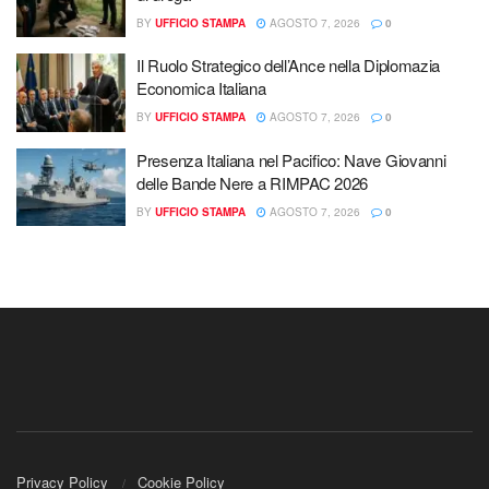
BY
UFFICIO STAMPA
AGOSTO 7, 2026
0
Il Ruolo Strategico dell’Ance nella Diplomazia
Economica Italiana
BY
UFFICIO STAMPA
AGOSTO 7, 2026
0
Presenza Italiana nel Pacifico: Nave Giovanni
delle Bande Nere a RIMPAC 2026
BY
UFFICIO STAMPA
AGOSTO 7, 2026
0
Privacy Policy
Cookie Policy