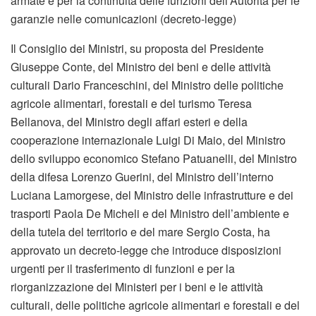
armate e per la continuità delle funzioni dell’Autorità per le
garanzie nelle comunicazioni (decreto-legge)
Il Consiglio dei Ministri, su proposta del Presidente
Giuseppe Conte, del Ministro dei beni e delle attività
culturali Dario Franceschini, del Ministro delle politiche
agricole alimentari, forestali e del turismo Teresa
Bellanova, del Ministro degli affari esteri e della
cooperazione internazionale Luigi Di Maio, del Ministro
dello sviluppo economico Stefano Patuanelli, del Ministro
della difesa Lorenzo Guerini, del Ministro dell’interno
Luciana Lamorgese, del Ministro delle infrastrutture e dei
trasporti Paola De Micheli e del Ministro dell’ambiente e
della tutela del territorio e del mare Sergio Costa, ha
approvato un decreto-legge che introduce disposizioni
urgenti per il trasferimento di funzioni e per la
riorganizzazione dei Ministeri per i beni e le attività
culturali, delle politiche agricole alimentari e forestali e del