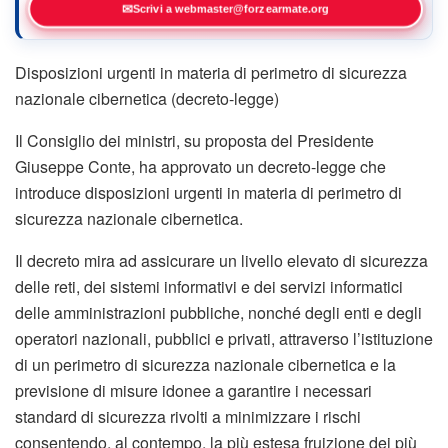
✉
Scrivi a webmaster@forzearmate.org
Disposizioni urgenti in materia di perimetro di sicurezza
nazionale cibernetica (decreto-legge)
Il Consiglio dei ministri, su proposta del Presidente
Giuseppe Conte, ha approvato un decreto-legge che
introduce disposizioni urgenti in materia di perimetro di
sicurezza nazionale cibernetica.
Il decreto mira ad assicurare un livello elevato di sicurezza
delle reti, dei sistemi informativi e dei servizi informatici
delle amministrazioni pubbliche, nonché degli enti e degli
operatori nazionali, pubblici e privati, attraverso l’istituzione
di un perimetro di sicurezza nazionale cibernetica e la
previsione di misure idonee a garantire i necessari
standard di sicurezza rivolti a minimizzare i rischi
consentendo, al contempo, la più estesa fruizione dei più