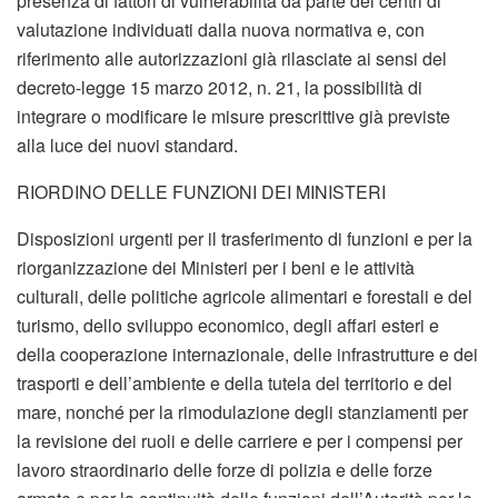
presenza di fattori di vulnerabilità da parte dei centri di
valutazione individuati dalla nuova normativa e, con
riferimento alle autorizzazioni già rilasciate ai sensi del
decreto-legge 15 marzo 2012, n. 21, la possibilità di
integrare o modificare le misure prescrittive già previste
alla luce dei nuovi standard.
RIORDINO DELLE FUNZIONI DEI MINISTERI
Disposizioni urgenti per il trasferimento di funzioni e per la
riorganizzazione dei Ministeri per i beni e le attività
culturali, delle politiche agricole alimentari e forestali e del
turismo, dello sviluppo economico, degli affari esteri e
della cooperazione internazionale, delle infrastrutture e dei
trasporti e dell’ambiente e della tutela del territorio e del
mare, nonché per la rimodulazione degli stanziamenti per
la revisione dei ruoli e delle carriere e per i compensi per
lavoro straordinario delle forze di polizia e delle forze