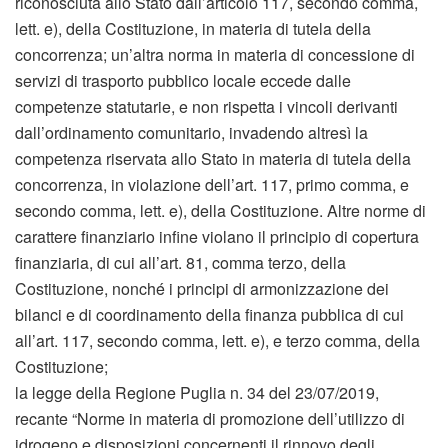
riconosciuta allo Stato dall’articolo 117, secondo comma,
lett. e), della Costituzione, in materia di tutela della
concorrenza; un’altra norma in materia di concessione di
servizi di trasporto pubblico locale eccede dalle
competenze statutarie, e non rispetta i vincoli derivanti
dall’ordinamento comunitario, invadendo altresì la
competenza riservata allo Stato in materia di tutela della
concorrenza, in violazione dell’art. 117, primo comma, e
secondo comma, lett. e), della Costituzione. Altre norme di
carattere finanziario infine violano il principio di copertura
finanziaria, di cui all’art. 81, comma terzo, della
Costituzione, nonché i principi di armonizzazione dei
bilanci e di coordinamento della finanza pubblica di cui
all’art. 117, secondo comma, lett. e), e terzo comma, della
Costituzione;
la legge della Regione Puglia n. 34 del 23/07/2019,
recante “Norme in materia di promozione dell’utilizzo di
idrogeno e disposizioni concernenti il rinnovo degli