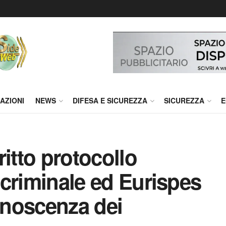
AZIONI
NEWS
DIFESA E SICUREZZA
SICUREZZA
E
itto protocollo
a criminale ed Eurispes
conoscenza dei