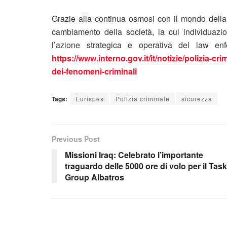
Grazie alla continua osmosi con il mondo della 
cambiamento della società, la cui individuazion
l’azione strategica e operativa del law en
https://www.interno.gov.it/it/notizie/polizia-
dei-fenomeni-criminali
Tags:
Eurispes
Polizia criminale
sicurezza
Previous Post
Missioni Iraq: Celebrato l’importante
traguardo delle 5000 ore di volo per il Task
Group Albatros