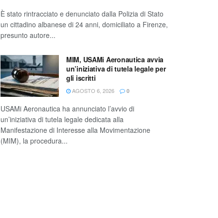
È stato rintracciato e denunciato dalla Polizia di Stato
un cittadino albanese di 24 anni, domiciliato a Firenze,
presunto autore...
MIM, USAMi Aeronautica avvia
un’iniziativa di tutela legale per
gli iscritti
AGOSTO 6, 2026
0
USAMi Aeronautica ha annunciato l’avvio di
un’iniziativa di tutela legale dedicata alla
Manifestazione di Interesse alla Movimentazione
(MIM), la procedura...