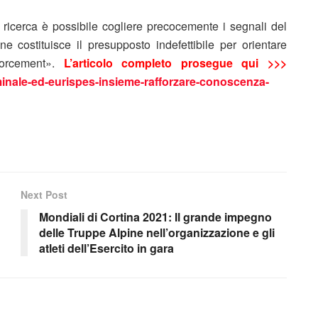
ricerca è possibile cogliere precocemente i segnali del
e costituisce il presupposto indefettibile per orientare
forcement».
L’articolo completo prosegue qui >>>
criminale-ed-eurispes-insieme-rafforzare-conoscenza-
Next Post
Mondiali di Cortina 2021: Il grande impegno
delle Truppe Alpine nell’organizzazione e gli
atleti dell’Esercito in gara