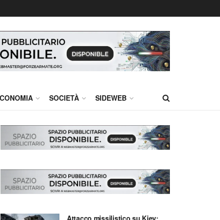
CONOMIA
SOCIETÀ
SIDEWEB
Attacco missilistico su Kiev: