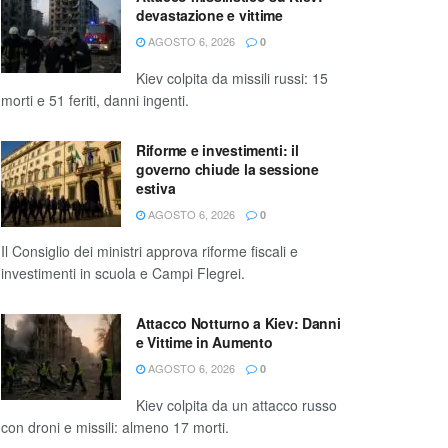
devastazione e vittime
AGOSTO 6, 2026
0
Kiev colpita da missili russi: 15
morti e 51 feriti, danni ingenti.
Riforme e investimenti: il
governo chiude la sessione
estiva
AGOSTO 6, 2026
0
Il Consiglio dei ministri approva riforme fiscali e
investimenti in scuola e Campi Flegrei.
Attacco Notturno a Kiev: Danni
e Vittime in Aumento
AGOSTO 6, 2026
0
Kiev colpita da un attacco russo
con droni e missili: almeno 17 morti.