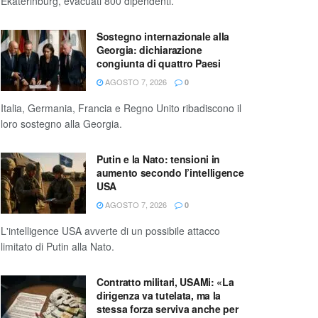
Ekaterinburg, evacuati 800 dipendenti.
Sostegno internazionale alla
Georgia: dichiarazione
congiunta di quattro Paesi
AGOSTO 7, 2026
0
Italia, Germania, Francia e Regno Unito ribadiscono il
loro sostegno alla Georgia.
Putin e la Nato: tensioni in
aumento secondo l’intelligence
USA
AGOSTO 7, 2026
0
L'intelligence USA avverte di un possibile attacco
limitato di Putin alla Nato.
Contratto militari, USAMi: «La
dirigenza va tutelata, ma la
stessa forza serviva anche per