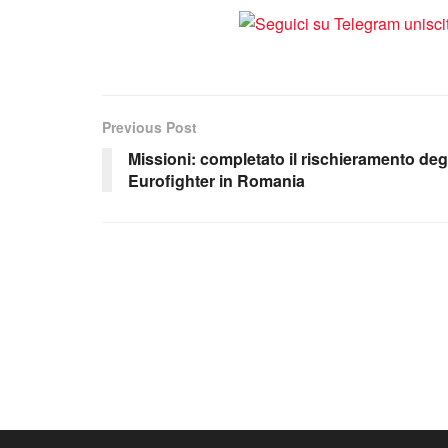
Previous Post
Missioni: completato il rischieramento deg
Eurofighter in Romania