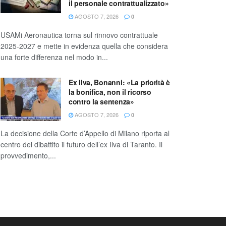
il personale contrattualizzato»
AGOSTO 7, 2026
0
USAMi Aeronautica torna sul rinnovo contrattuale
2025-2027 e mette in evidenza quella che considera
una forte differenza nel modo in...
Ex Ilva, Bonanni: «La priorità è
la bonifica, non il ricorso
contro la sentenza»
AGOSTO 7, 2026
0
La decisione della Corte d’Appello di Milano riporta al
centro del dibattito il futuro dell’ex Ilva di Taranto. Il
provvedimento,...