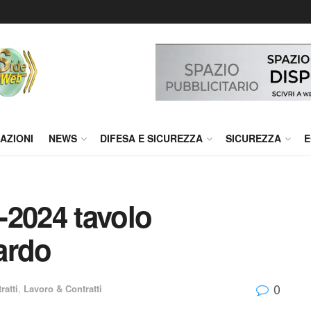
AZIONI
NEWS
DIFESA E SICUREZZA
SICUREZZA
E
2-2024 tavolo
tardo
0
ratti
,
Lavoro & Contratti