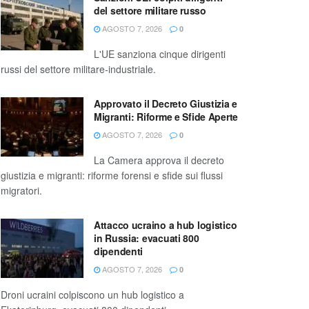
del settore militare russo
AGOSTO 7, 2026
0
L'UE sanziona cinque dirigenti
russi del settore militare-industriale.
Approvato il Decreto Giustizia e
Migranti: Riforme e Sfide Aperte
AGOSTO 7, 2026
0
La Camera approva il decreto
giustizia e migranti: riforme forensi e sfide sui flussi
migratori.
Attacco ucraino a hub logistico
in Russia: evacuati 800
dipendenti
AGOSTO 7, 2026
0
Droni ucraini colpiscono un hub logistico a