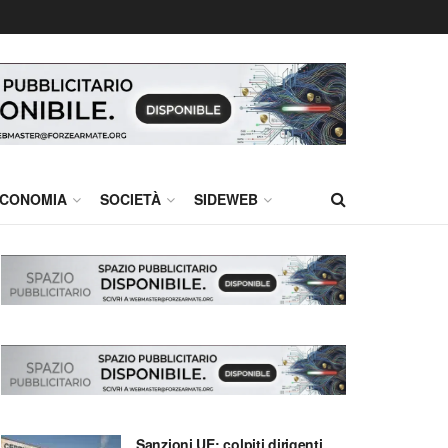
CONOMIA
SOCIETÀ
SIDEWEB
Sanzioni UE: colpiti dirigenti