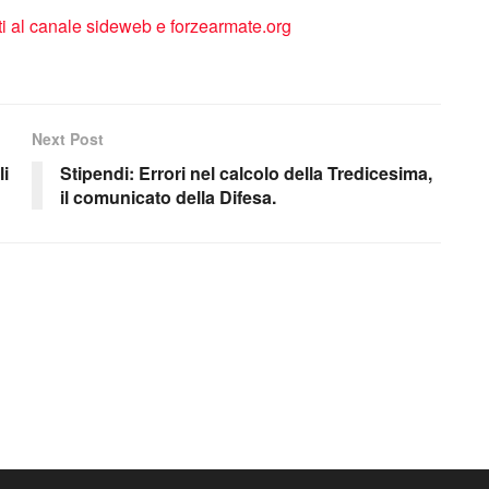
Next Post
li
Stipendi: Errori nel calcolo della Tredicesima,
il comunicato della Difesa.