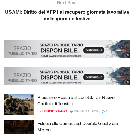
Next Post
USAMI: Diritto dei VFP1 al recupero giornata lavorativa
nelle giornate festive
Pressione Russa sul Donetsk: Un Nuovo
Capitolo di Tensioni
BY
UFFICIO STAMPA
AGOSTO 5, 2026
0
Fiducia alla Camera sul Decreto Giustizia e
Migranti