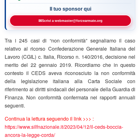
Il tuo sponsor qui
✉
Scrivi a webmaster@forzearmate.org
Tra i 245 casi di “non conformità” segnaliamo il caso
relativo al ricorso Confederazione Generale Italiana del
Lavoro (CGIL) c. Italia, Ricorso n. 140/2016, decisione nel
merito del 22 gennaio 2019. Ricordiamo che in questo
contesto il CEDS aveva riconosciuto la non conformità
della legislazione italiana alla Carta Sociale con
riferimento ai diritti sindacali del personale della Guardia di
Finanza. Non conformità confermata nei rapporti annuali
seguenti.
Continua la lettura seguendo il link >>> :
https://www.silfnazionale.it/2023/04/12/il-ceds-boccia-
ancora-la-legge-corda/