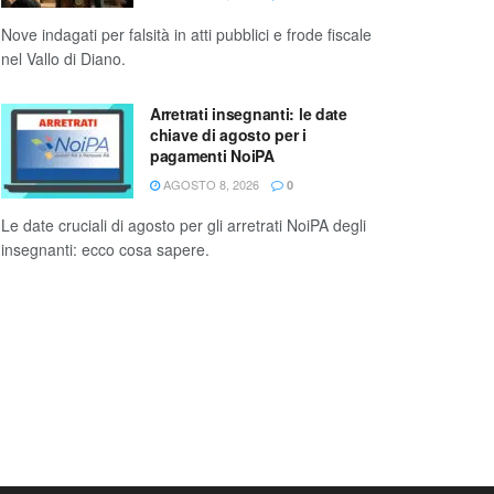
Nove indagati per falsità in atti pubblici e frode fiscale
nel Vallo di Diano.
Arretrati insegnanti: le date
chiave di agosto per i
pagamenti NoiPA
AGOSTO 8, 2026
0
Le date cruciali di agosto per gli arretrati NoiPA degli
insegnanti: ecco cosa sapere.