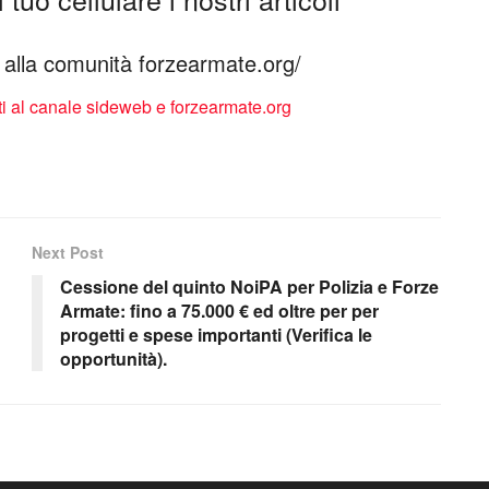
ti alla comunità forzearmate.org/
Next Post
Cessione del quinto NoiPA per Polizia e Forze
Armate: fino a 75.000 € ed oltre per per
progetti e spese importanti (Verifica le
opportunità).