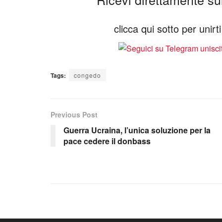
clicca qui sotto per unir
Tags:
congedo
Previous Post
Guerra Ucraina, l’unica soluzione per la
pace cedere il donbass