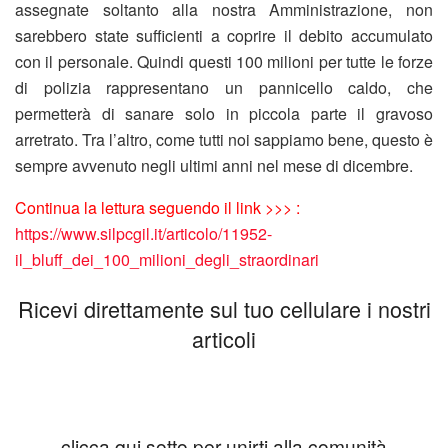
assegnate soltanto alla nostra Amministrazione, non
sarebbero state sufficienti a coprire il debito accumulato
con il personale. Quindi questi 100 milioni per tutte le forze
di polizia rappresentano un pannicello caldo, che
permetterà di sanare solo in piccola parte il gravoso
arretrato. Tra l’altro, come tutti noi sappiamo bene, questo è
sempre avvenuto negli ultimi anni nel mese di dicembre.
Continua la lettura seguendo il link >>> :
https://www.silpcgil.it/articolo/11952-
il_bluff_dei_100_milioni_degli_straordinari
Ricevi direttamente sul tuo cellulare i nostri
articoli
clicca qui sotto per unirti alla comunità