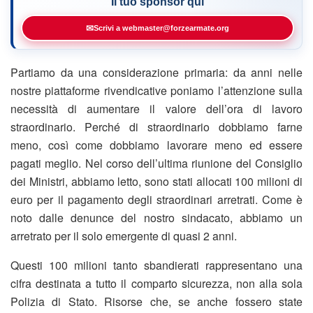
Il tuo sponsor qui
✉
Scrivi a webmaster@forzearmate.org
Partiamo da una considerazione primaria: da anni nelle
nostre piattaforme rivendicative poniamo l’attenzione sulla
necessità di aumentare il valore dell’ora di lavoro
straordinario. Perché di straordinario dobbiamo farne
meno, così come dobbiamo lavorare meno ed essere
pagati meglio. Nel corso dell’ultima riunione del Consiglio
dei Ministri, abbiamo letto, sono stati allocati 100 milioni di
euro per il pagamento degli straordinari arretrati. Come è
noto dalle denunce del nostro sindacato, abbiamo un
arretrato per il solo emergente di quasi 2 anni.
Questi 100 milioni tanto sbandierati rappresentano una
cifra destinata a tutto il comparto sicurezza, non alla sola
Polizia di Stato. Risorse che, se anche fossero state