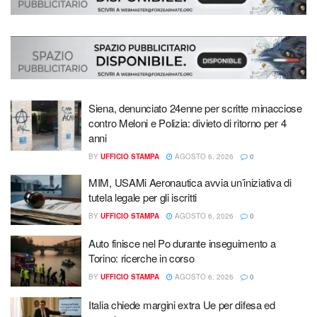
Siena, denunciato 24enne per scritte minacciose
contro Meloni e Polizia: divieto di ritorno per 4
anni
BY
UFFICIO STAMPA
AGOSTO 6, 2026
0
MIM, USAMi Aeronautica avvia un’iniziativa di
tutela legale per gli iscritti
BY
UFFICIO STAMPA
AGOSTO 6, 2026
0
Auto finisce nel Po durante inseguimento a
Torino: ricerche in corso
BY
UFFICIO STAMPA
AGOSTO 6, 2026
0
Italia chiede margini extra Ue per difesa ed