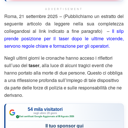
ADVERTISEMENT
Roma, 21 settembre 2025 – (Pubblichiamo un estratto del
seguente articolo da leggere nella sua completezza
collegandosi al link indicato a fine paragrafo) –
Il silp
prende posizione per il taser dopo le ultime vicende,
servono regole chiare e formazione per gli operatori.
Negli ultimi giorni le cronache hanno acceso i riflettori
sull’uso del
taser
, alla luce di alcuni tragici eventi che
hanno portato alla morte di due persone. Questo ci obbliga
a una riflessione profonda sull’impiego di tale dispositivo
da parte delle forze di polizia e sulle responsabilità che ne
derivano.
54 mila visitatori
negli ultimi 28 giorni
Dati certificati Google
·
Aggiornato al 08 Agosto 2026
✓
Il tuo sponsor qui