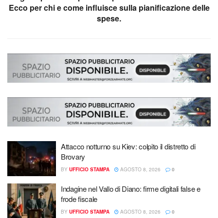
Ecco per chi e come influisce sulla pianificazione delle
spese.
Attacco notturno su Kiev: colpito il distretto di
Brovary
BY
UFFICIO STAMPA
AGOSTO 8, 2026
0
Indagine nel Vallo di Diano: firme digitali false e
frode fiscale
BY
UFFICIO STAMPA
AGOSTO 8, 2026
0