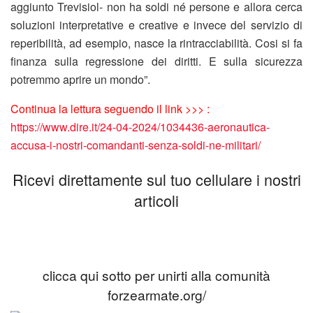
aggiunto Trevisiol- non ha soldi né persone e allora cerca
soluzioni interpretative e creative e invece del servizio di
reperibilità, ad esempio, nasce la rintracciabilità. Cosi si fa
finanza sulla regressione dei diritti. E sulla sicurezza
potremmo aprire un mondo”.
Continua la lettura seguendo il link >>> :
https://www.dire.it/24-04-2024/1034436-aeronautica-
accusa-i-nostri-comandanti-senza-soldi-ne-militari/
Ricevi direttamente sul tuo cellulare i nostri
articoli
clicca qui sotto per unirti alla comunità
forzearmate.org/