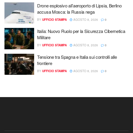
Drone esplosivo all’aeroporto di Lipsia, Berlino
accusa Mosca: la Russia nega
BY
UFFICIO STAMPA
AGOSTO 8, 2026
0
Italia: Nuovo Ruolo per la Sicurezza Cibernetica
Militare
BY
UFFICIO STAMPA
AGOSTO 8, 2026
0
Tensione tra Spagna e Italia sui controlli alle
frontiere
BY
UFFICIO STAMPA
AGOSTO 8, 2026
0