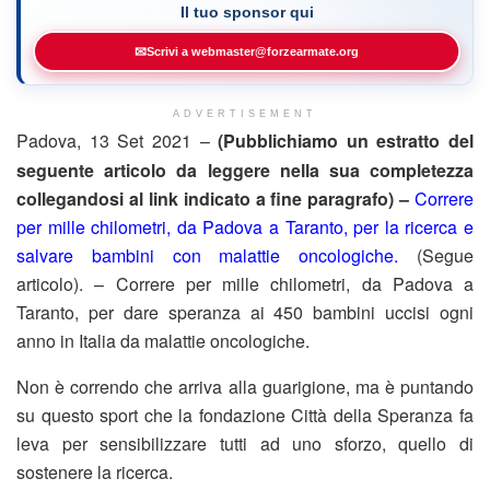
Il tuo sponsor qui
✉
Scrivi a webmaster@forzearmate.org
ADVERTISEMENT
Padova, 13 Set 2021 –
(Pubblichiamo un estratto del
seguente articolo da leggere nella sua completezza
collegandosi al link indicato a fine paragrafo) –
Correre
per mille chilometri, da Padova a Taranto, per la ricerca e
salvare bambini con malattie oncologiche.
(Segue
articolo). – Correre per mille chilometri, da Padova a
Taranto, per dare speranza ai 450 bambini uccisi ogni
anno in Italia da malattie oncologiche.
Non è correndo che arriva alla guarigione, ma è puntando
su questo sport che la fondazione Città della Speranza fa
leva per sensibilizzare tutti ad uno sforzo, quello di
sostenere la ricerca.