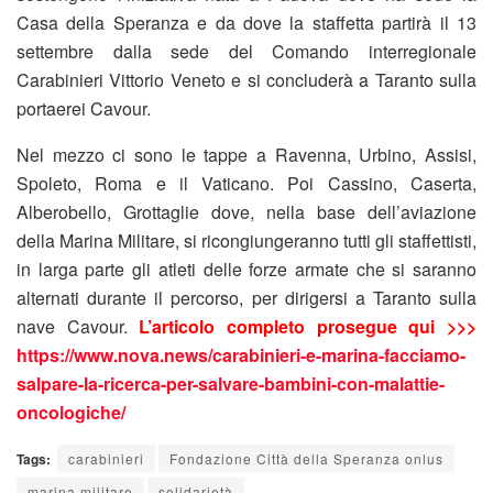
Casa della Speranza e da dove la staffetta partirà il 13
settembre dalla sede del Comando interregionale
Carabinieri Vittorio Veneto e si concluderà a Taranto sulla
portaerei Cavour.
Nel mezzo ci sono le tappe a Ravenna, Urbino, Assisi,
Spoleto, Roma e il Vaticano. Poi Cassino, Caserta,
Alberobello, Grottaglie dove, nella base dell’aviazione
della Marina Militare, si ricongiungeranno tutti gli staffettisti,
in larga parte gli atleti delle forze armate che si saranno
alternati durante il percorso, per dirigersi a Taranto sulla
nave Cavour.
L’articolo completo prosegue qui >>>
https://www.nova.news/carabinieri-e-marina-facciamo-
salpare-la-ricerca-per-salvare-bambini-con-malattie-
oncologiche/
Tags:
carabinieri
Fondazione Città della Speranza onlus
marina militare
solidarietà