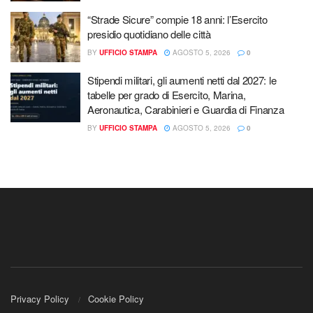
“Strade Sicure” compie 18 anni: l’Esercito
presidio quotidiano delle città
BY
UFFICIO STAMPA
AGOSTO 5, 2026
0
Stipendi militari, gli aumenti netti dal 2027: le
tabelle per grado di Esercito, Marina,
Aeronautica, Carabinieri e Guardia di Finanza
BY
UFFICIO STAMPA
AGOSTO 5, 2026
0
Privacy Policy
Cookie Policy