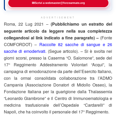
✉
Scrivi a webmaster@forzearmate.org
ADVERTISEMENT
Roma, 22 Lug 2021 –
(Pubblichiamo un estratto del
seguente articolo da leggere nella sua completezza
collegandosi al link indicato a fine paragrafo) –
(Fonte
COMFORDOT) –
Raccolte 82 sacche di sangue e 26
sacche di emoderivati.
(Segue articolo). – Si è svolta nei
giorni scorsi, presso la Caserma “O. Salomone”, sede del
17° Reggimento Addestramento Volontari “Acqui”, la
campagna di emodonazione da parte dell’Esercito Italiano,
con la ormai consolidata collaborazione tra l’ADMO
Campania (Associazione Donatori di Midollo Osseo), la
Fondazione Italiana per la guarigione dalla Thalassemia
“Leonardo Giambrone” e il Centro di Immunoematologia e
medicina trasfusionale dell’Ospedale “Cardarelli” di
Napoli, che ha coinvolto il personale del 17° Reggimento.