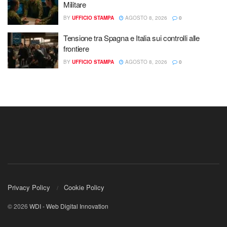
Militare
BY
UFFICIO STAMPA
AGOSTO 8, 2026
0
Tensione tra Spagna e Italia sui controlli alle
frontiere
BY
UFFICIO STAMPA
AGOSTO 8, 2026
0
Privacy Policy
Cookie Policy
© 2026
WDI - Web Digital Innovation