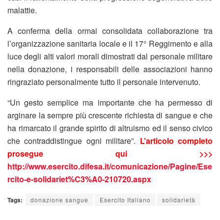
malattie.
A conferma della ormai consolidata collaborazione tra
l’organizzazione sanitaria locale e il 17° Reggimento e alla
luce degli alti valori morali dimostrati dal personale militare
nella donazione, i responsabili delle associazioni hanno
ringraziato personalmente tutto il personale intervenuto.
“Un gesto semplice ma importante che ha permesso di
arginare la sempre più crescente richiesta di sangue e che
ha rimarcato il grande spirito di altruismo ed il senso civico
che contraddistingue ogni militare”.
L’articolo completo
prosegue qui >>>
http://www.esercito.difesa.it/comunicazione/Pagine/Ese
rcito-e-solidariet%C3%A0-210720.aspx
Tags:
donazione sangue
Esercito Italiano
solidarietà