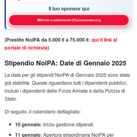
Il tuo sponsor qui
✉
Scrivi a webmaster@forzearmate.org
(Prestito NoiPA da 5.000 € a 75.000 €:
qui il link al
portale di richiesta
)
Stipendio NoiPA: Date di Gennaio 2025
Le date per gli stipendi NoiPA di Gennaio 2025 sono state
già stabilite. Queste riguardano tutti i dipendenti pubblici,
inclusi i dipendenti delle Forze Armate e della Polizia di
Stato.
Di seguito, il calendario dettagliato:
10 gennaio
: Inizio gestione stipendi.
11 gennaio
: Apertura straordinaria NoiPA per