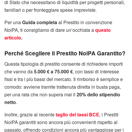
di Stato che necessitano di liquidità per progetti personali,
familiari o per fronteggiare spese impreviste.
Per una
Guida completa
al Prestito in convenzione
NoiPA, ti consigliamo di dare un’occhiata a
questo
articolo
.
Perché Scegliere il Prestito NoiPA Garantito?
Questa tipologia di prestito consente di richiedere importi
che vanno da
5.000 € a 75.000 €
, con tassi di interesse
fissi e tra i più bassi del mercato. Il rimborso è semplice e
comodo: avviene tramite trattenuta diretta in busta paga,
per una rata che non supera mai il
20% dello stipendio
netto
.
Inoltre, grazie al recente
taglio dei tassi BCE
, i Prestiti
NoiPA garantiti sono ancora più convenienti rispetto al
passato, offrendo condizioni ancora più vantaggiose per i