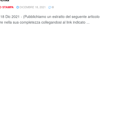
DICEMBRE 18, 2021
IO STAMPA
0
 18 Dic 2021 - (Pubblichiamo un estratto del seguente articolo
e nella sua completezza collegandosi al link indicato ...