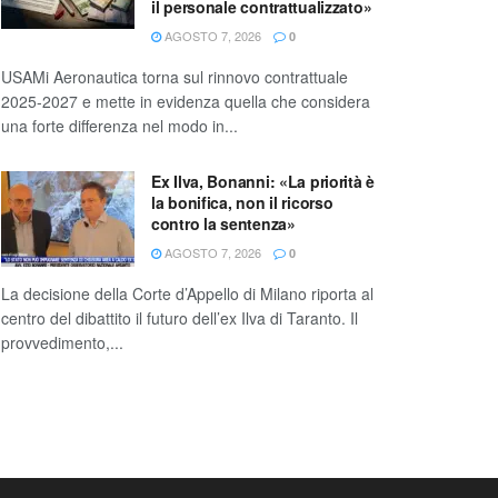
il personale contrattualizzato»
AGOSTO 7, 2026
0
USAMi Aeronautica torna sul rinnovo contrattuale
2025-2027 e mette in evidenza quella che considera
una forte differenza nel modo in...
Ex Ilva, Bonanni: «La priorità è
la bonifica, non il ricorso
contro la sentenza»
AGOSTO 7, 2026
0
La decisione della Corte d’Appello di Milano riporta al
centro del dibattito il futuro dell’ex Ilva di Taranto. Il
provvedimento,...