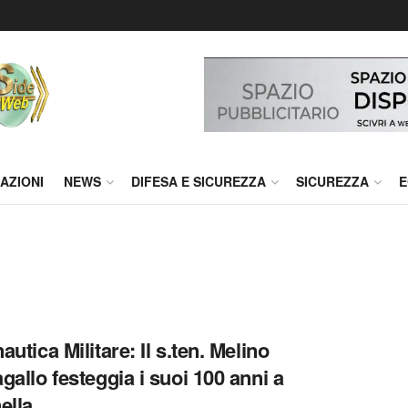
AZIONI
NEWS
DIFESA E SICUREZZA
SICUREZZA
E
utica Militare: Il s.ten. Melino
gallo festeggia i suoi 100 anni a
ella