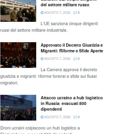
del settore militare russo
AGOSTO 7, 2026
0
L'UE sanziona cinque dirigenti
russi del settore militare-industriale.
Approvato il Decreto Giustizia e
Migranti: Riforme e Sfide Aperte
AGOSTO 7, 2026
0
La Camera approva il decreto
giustizia e migranti: riforme forensi e sfide sui flussi
migratori.
Attacco ucraino a hub logistico
in Russia: evacuati 800
dipendenti
AGOSTO 7, 2026
0
Droni ucraini colpiscono un hub logistico a