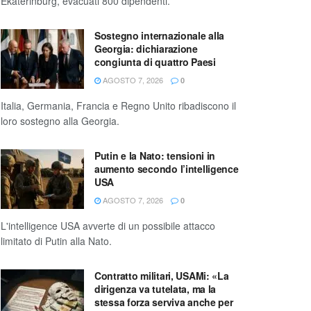
Ekaterinburg, evacuati 800 dipendenti.
Sostegno internazionale alla
Georgia: dichiarazione
congiunta di quattro Paesi
AGOSTO 7, 2026
0
Italia, Germania, Francia e Regno Unito ribadiscono il
loro sostegno alla Georgia.
Putin e la Nato: tensioni in
aumento secondo l’intelligence
USA
AGOSTO 7, 2026
0
L'intelligence USA avverte di un possibile attacco
limitato di Putin alla Nato.
Contratto militari, USAMi: «La
dirigenza va tutelata, ma la
stessa forza serviva anche per