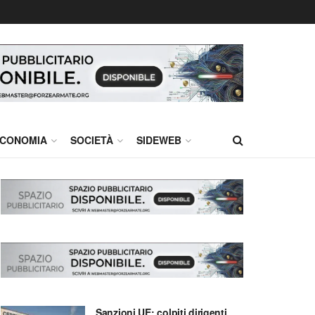
CONOMIA
SOCIETÀ
SIDEWEB
Sanzioni UE: colpiti dirigenti