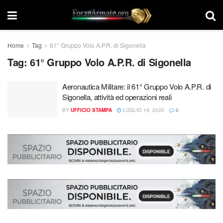
Home
Tag
61° Gruppo Volo A.P.R. di Sigonella
Tag:
61° Gruppo Volo A.P.R. di Sigonella
Aeronautica Militare: il 61° Gruppo Volo A.P.R. di
Sigonella, attività ed operazioni reali
BY
UFFICIO STAMPA
LUGLIO 19, 2020
0