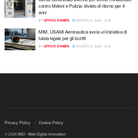
contro Meloni e Polizia: divieto di ritorno per 4
anni
BY
UFFICIO STAMPA
AGOSTO 6, 2026
0
MIM, USAMi Aeronautica avvia un’iniziativa di
tutela legale per gli iscritti
BY
UFFICIO STAMPA
AGOSTO 6, 2026
0
Privacy Policy
Cookie Policy
© 2026
WDI - Web Digital Innovation