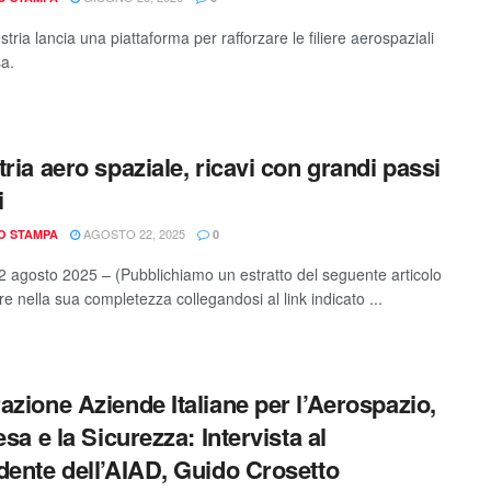
tria lancia una piattaforma per rafforzare le filiere aerospaziali
sa.
tria aero spaziale, ricavi con grandi passi
i
AGOSTO 22, 2025
IO STAMPA
0
 agosto 2025 – (Pubblichiamo un estratto del seguente articolo
e nella sua completezza collegandosi al link indicato ...
azione Aziende Italiane per l’Aerospazio,
esa e la Sicurezza: Intervista al
dente dell’AIAD, Guido Crosetto