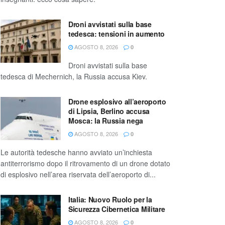
Droni avvistati sulla base
tedesca: tensioni in aumento
AGOSTO 8, 2026
0
Droni avvistati sulla base
tedesca di Mechernich, la Russia accusa Kiev.
Drone esplosivo all’aeroporto
di Lipsia, Berlino accusa
Mosca: la Russia nega
AGOSTO 8, 2026
0
Le autorità tedesche hanno avviato un’inchiesta
antiterrorismo dopo il ritrovamento di un drone dotato
di esplosivo nell’area riservata dell’aeroporto di...
Italia: Nuovo Ruolo per la
Sicurezza Cibernetica Militare
AGOSTO 8, 2026
0