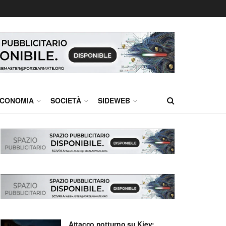
CONOMIA
SOCIETÀ
SIDEWEB
Attacco notturno su Kiev: