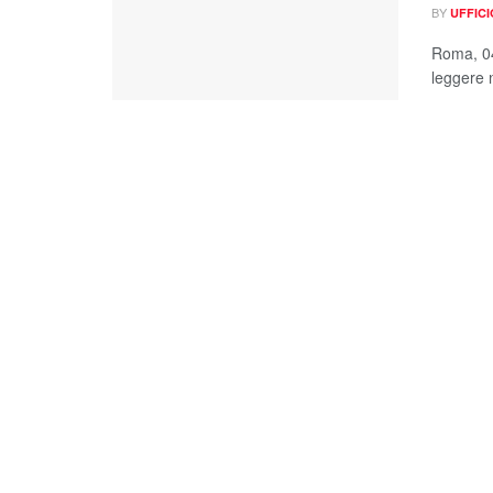
BY
UFFIC
Roma, 04
leggere n