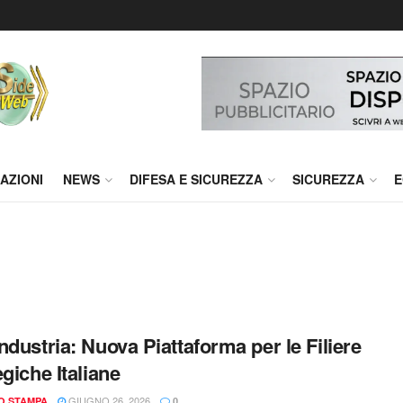
AZIONI
NEWS
DIFESA E SICUREZZA
SICUREZZA
E
ndustria: Nuova Piattaforma per le Filiere
egiche Italiane
GIUGNO 26, 2026
IO STAMPA
0