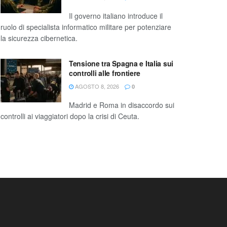
Il governo italiano introduce il
ruolo di specialista informatico militare per potenziare
la sicurezza cibernetica.
Tensione tra Spagna e Italia sui
controlli alle frontiere
AGOSTO 8, 2026
0
Madrid e Roma in disaccordo sui
controlli ai viaggiatori dopo la crisi di Ceuta.