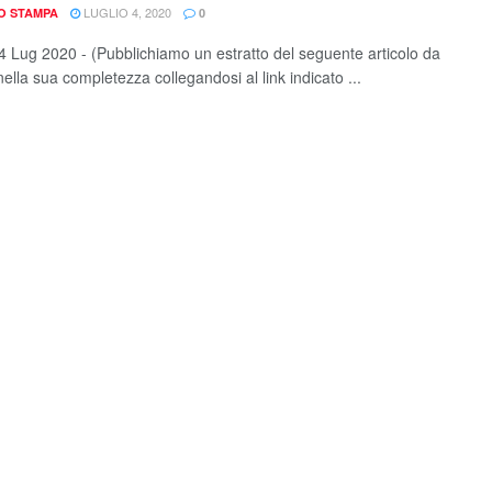
LUGLIO 4, 2020
IO STAMPA
0
 Lug 2020 - (Pubblichiamo un estratto del seguente articolo da
ella sua completezza collegandosi al link indicato ...