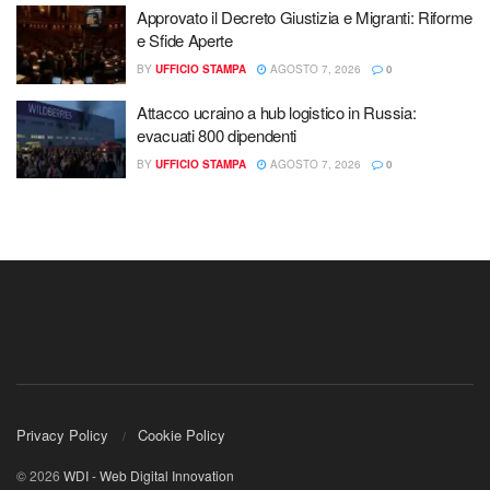
Approvato il Decreto Giustizia e Migranti: Riforme
e Sfide Aperte
BY
UFFICIO STAMPA
AGOSTO 7, 2026
0
Attacco ucraino a hub logistico in Russia:
evacuati 800 dipendenti
BY
UFFICIO STAMPA
AGOSTO 7, 2026
0
Privacy Policy
Cookie Policy
© 2026
WDI - Web Digital Innovation