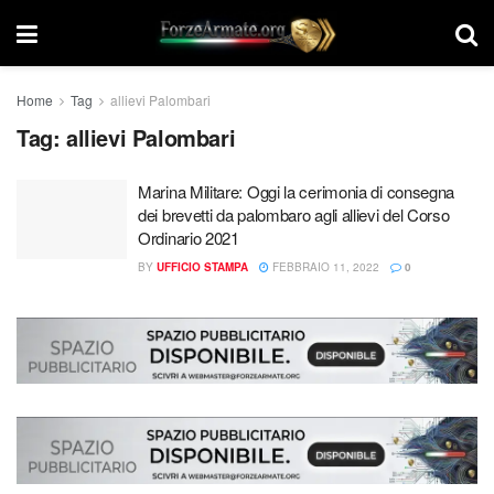
Home
Tag
allievi Palombari
Tag:
allievi Palombari
Marina Militare: Oggi la cerimonia di consegna
dei brevetti da palombaro agli allievi del Corso
Ordinario 2021
BY
UFFICIO STAMPA
FEBBRAIO 11, 2022
0