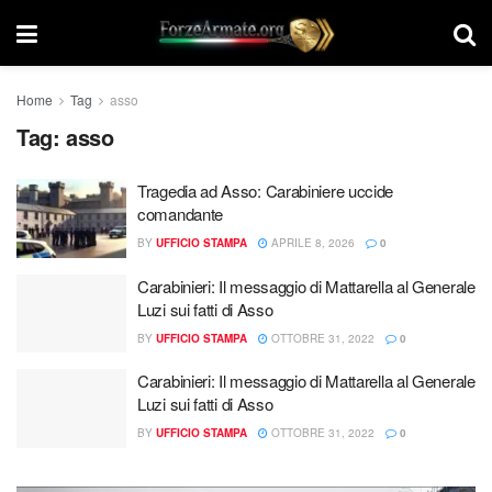
Home
Tag
asso
Tag:
asso
Tragedia ad Asso: Carabiniere uccide
comandante
BY
UFFICIO STAMPA
APRILE 8, 2026
0
Carabinieri: Il messaggio di Mattarella al Generale
Luzi sui fatti di Asso
BY
UFFICIO STAMPA
OTTOBRE 31, 2022
0
Carabinieri: Il messaggio di Mattarella al Generale
Luzi sui fatti di Asso
BY
UFFICIO STAMPA
OTTOBRE 31, 2022
0