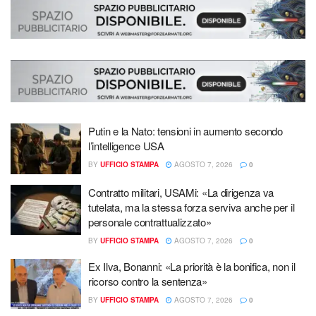
Putin e la Nato: tensioni in aumento secondo
l’intelligence USA
BY
UFFICIO STAMPA
AGOSTO 7, 2026
0
Contratto militari, USAMi: «La dirigenza va
tutelata, ma la stessa forza serviva anche per il
personale contrattualizzato»
BY
UFFICIO STAMPA
AGOSTO 7, 2026
0
Ex Ilva, Bonanni: «La priorità è la bonifica, non il
ricorso contro la sentenza»
BY
UFFICIO STAMPA
AGOSTO 7, 2026
0